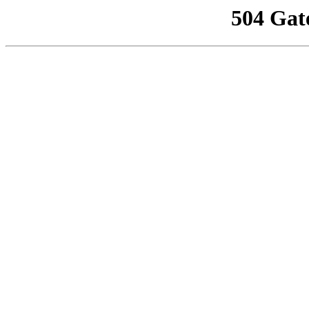
504 Gat