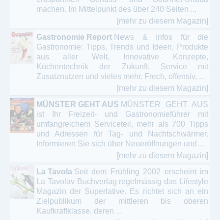
machen. Im Mittelpunkt des über 240 Seiten ...
[mehr zu diesem Magazin]
Gastronomie Report
News & Infos für die
Gastronomie: Tipps, Trends und Ideen, Produkte
aus aller Welt, Innovative Konzepte,
Küchentechnik der Zukunft, Service mit
Zusatznutzen und vieles mehr. Frech, offensiv, ...
[mehr zu diesem Magazin]
MÜNSTER GEHT AUS
MÜNSTER GEHT AUS
ist Ihr Freizeit- und Gastronomieführer mit
umfangreichem Serviceteil, mehr als 700 Tipps
und Adressen für Tag- und Nachtschwärmer.
Informieren Sie sich über Neueröffnungen und ...
[mehr zu diesem Magazin]
La Tavola
Seit dem Frühling 2002 erscheint im
La Tavolav Buchverlag regelmässig das Lifestyle
Magazin der Superlative. Es richtet sich an ein
Zielpublikum der mittleren bis oberen
Kaufkraftklasse, deren ...