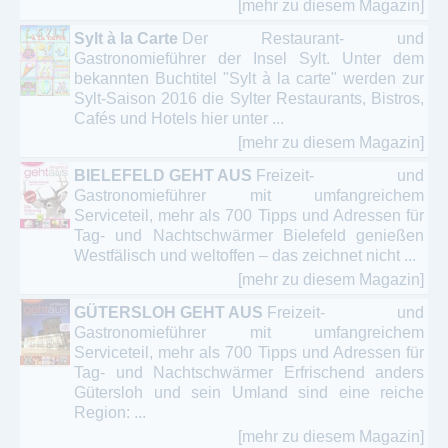
[mehr zu diesem Magazin]
Sylt à la Carte
Der Restaurant- und
Gastronomieführer der Insel Sylt. Unter dem
bekannten Buchtitel "Sylt à la carte" werden zur
Sylt-Saison 2016 die Sylter Restaurants, Bistros,
Cafés und Hotels hier unter ...
[mehr zu diesem Magazin]
BIELEFELD GEHT AUS
Freizeit- und
Gastronomieführer mit umfangreichem
Serviceteil, mehr als 700 Tipps und Adressen für
Tag- und Nachtschwärmer Bielefeld genießen
Westfälisch und weltoffen – das zeichnet nicht ...
[mehr zu diesem Magazin]
GÜTERSLOH GEHT AUS
Freizeit- und
Gastronomieführer mit umfangreichem
Serviceteil, mehr als 700 Tipps und Adressen für
Tag- und Nachtschwärmer Erfrischend anders
Gütersloh und sein Umland sind eine reiche
Region: ...
[mehr zu diesem Magazin]