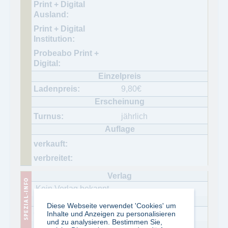
9,80
€
jährlich
.Kein Verlag bekannt
Diese Webseite verwendet 'Cookies' um
06.10.2025
Inhalte und Anzeigen zu personalisieren
und zu analysieren. Bestimmen Sie,