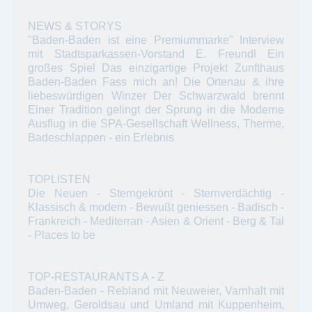
NEWS & STORYS
"Baden-Baden ist eine Premiummarke" Interview
mit Stadtsparkassen-Vorstand E. Freundl Ein
großes Spiel Das einzigartige Projekt Zunfthaus
Baden-Baden Fass mich an! Die Ortenau & ihre
liebeswürdigen Winzer Der Schwarzwald brennt
Einer Tradition gelingt der Sprung in die Moderne
Ausflug in die SPA-Gesellschaft Wellness, Therme,
Badeschlappen - ein Erlebnis
TOPLISTEN
Die Neuen - Sterngekrönt - Sternverdächtig -
Klassisch & modern - Bewußt geniessen - Badisch -
Frankreich - Mediterran - Asien & Orient - Berg & Tal
- Places to be
TOP-RESTAURANTS A - Z
Baden-Baden - Rebland mit Neuweier, Varnhalt mit
Umweg, Geroldsau und Umland mit Kuppenheim,