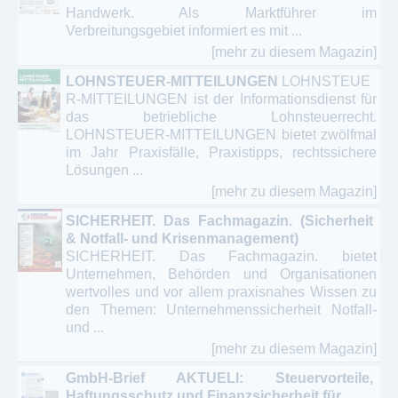
Handwerk. Als Marktführer im
Verbreitungsgebiet informiert es mit ...
[mehr zu diesem Magazin]
LOHNSTEUER-MITTEILUNGEN
LOHNSTEUE
R-MITTEILUNGEN ist der Informationsdienst für
das betriebliche Lohnsteuerrecht.
LOHNSTEUER-MITTEILUNGEN bietet zwölfmal
im Jahr Praxisfälle, Praxistipps, rechtssichere
Lösungen ...
[mehr zu diesem Magazin]
SICHERHEIT. Das Fachmagazin. (Sicherheit
& Notfall- und Krisenmanagement)
SICHERHEIT. Das Fachmagazin. bietet
Unternehmen, Behörden und Organisationen
wertvolles und vor allem praxisnahes Wissen zu
den Themen: Unternehmenssicherheit Notfall-
und ...
[mehr zu diesem Magazin]
GmbH-Brief AKTUELl: Steuervorteile,
Haftungsschutz und Finanzsicherheit für