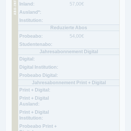
57,00
€
54,00
€