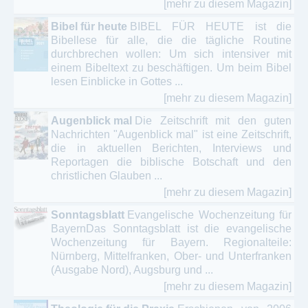
[mehr zu diesem Magazin]
Bibel für heute
BIBEL FÜR HEUTE ist die
Bibellese für alle, die die tägliche Routine
durchbrechen wollen: Um sich intensiver mit
einem Bibeltext zu beschäftigen. Um beim Bibel
lesen Einblicke in Gottes ...
[mehr zu diesem Magazin]
Augenblick mal
Die Zeitschrift mit den guten
Nachrichten "Augenblick mal" ist eine Zeitschrift,
die in aktuellen Berichten, Interviews und
Reportagen die biblische Botschaft und den
christlichen Glauben ...
[mehr zu diesem Magazin]
Sonntagsblatt
Evangelische Wochenzeitung für
BayernDas Sonntagsblatt ist die evangelische
Wochenzeitung für Bayern. Regionalteile:
Nürnberg, Mittelfranken, Ober- und Unterfranken
(Ausgabe Nord), Augsburg und ...
[mehr zu diesem Magazin]