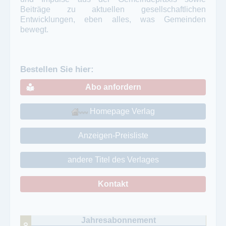
Beiträge zu aktuellen gesellschaftlichen
Entwicklungen, eben alles, was Gemeinden
bewegt.
Bestellen Sie hier:
Abo anfordern
Homepage Verlag
Anzeigen-Preisliste
andere Titel des Verlages
Kontakt