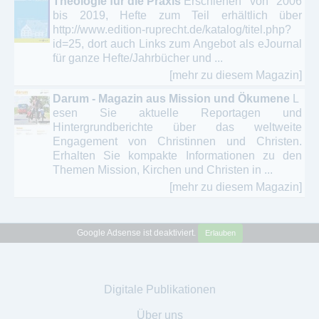
Theologie für die Praxis
Erschienen von 2006
bis 2019, Hefte zum Teil erhältlich über
http://www.edition-ruprecht.de/katalog/titel.php?
id=25, dort auch Links zum Angebot als eJournal
für ganze Hefte/Jahrbücher und ...
[mehr zu diesem Magazin]
Darum - Magazin aus Mission und Ökumene
L
esen Sie aktuelle Reportagen und
Hintergrundberichte über das weltweite
Engagement von Christinnen und Christen.
Erhalten Sie kompakte Informationen zu den
Themen Mission, Kirchen und Christen in ...
[mehr zu diesem Magazin]
Google Adsense ist deaktiviert.
Erlauben
Digitale Publikationen
Über uns