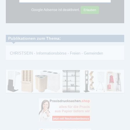
Google Adsense ist deaktiviert.
Erlauben
Publikationen zum Thema:
CHRISTSEIN
-
Informationsbörse
-
Freien
-
Gemeinden