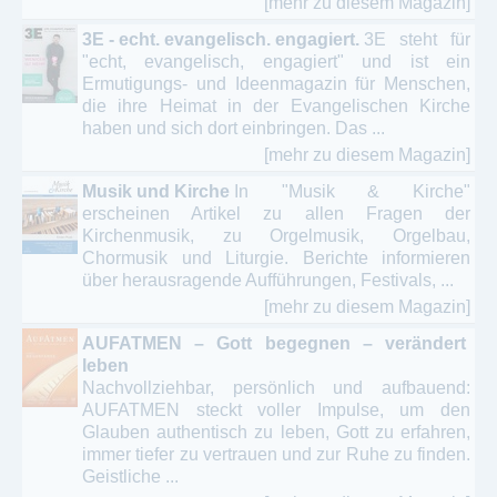
[mehr zu diesem Magazin]
3E - echt. evangelisch. engagiert.
3E steht für
"echt, evangelisch, engagiert" und ist ein
Ermutigungs- und Ideenmagazin für Menschen,
die ihre Heimat in der Evangelischen Kirche
haben und sich dort einbringen. Das ...
[mehr zu diesem Magazin]
Musik und Kirche
In "Musik & Kirche"
erscheinen Artikel zu allen Fragen der
Kirchenmusik, zu Orgelmusik, Orgelbau,
Chormusik und Liturgie. Berichte informieren
über herausragende Aufführungen, Festivals, ...
[mehr zu diesem Magazin]
AUFATMEN – Gott begegnen – verändert
leben
Nachvollziehbar, persönlich und aufbauend:
AUFATMEN steckt voller Impulse, um den
Glauben authentisch zu leben, Gott zu erfahren,
immer tiefer zu vertrauen und zur Ruhe zu finden.
Geistliche ...