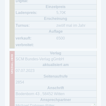
5,70
€
zwölf mal im Jahr
6500
SCM Bundes-Verlag gGmbH
07.07.2023
2854
Bodenborn 43
,
58452
Witten
Michael Dahmen-Ritter