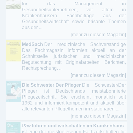
für das Management in
Gesundheitsunternehmen, vor allem in
Krankenhäusern. Fachbeiträge aus der
Gesundheitswirtschaft sowie brisante Themen
aus der ...
[mehr zu diesem Magazin]
MedSach
Der medizinische Sachverständige
Das Fachmagazin informiert aktuell an der
Schnittstelle juristischer und medizinischer
Begutachtung mit Originalarbeiten, Berichten,
Rechtsprechung, ...
[mehr zu diesem Magazin]
Die Schwester Der Pfleger
Die Schwester/Der
Pfleger ist Deutschlands meistabonnierte
Pflegezeitschrift. Sie erscheint monatlich seit
1962 und informiert kompetent und aktuell über
alle relevanten Pflegethemen im stationären ...
[mehr zu diesem Magazin]
f&w führen und wirtschaften im Krankenhaus
ist eine der meistgelesenen Fachzeitschriften für