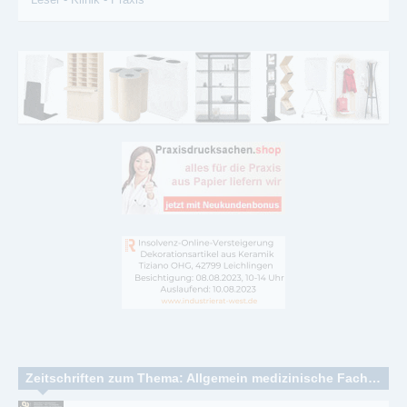
Zeitschriften zum Thema: Allgemein medizinische Fachzeitschriften