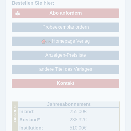
Bestellen Sie hier:
Abo anfordern
Probeexemplar ordern
Homepage Verlag
Anzeigen-Preisliste
andere Titel des Verlages
Kontakt
255,00
€
238,32
€
510,00
€