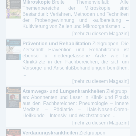
Mikroskopie
Breite Themenvielfalt: Alle
Themenbereiche der Mikroskopie sind
Bestandteil: Verfahren, Methoden und Techniken
der Probengewinnung und -aufbereitung –
Kultivierung von Zellen und Mikroorganismen ...
[mehr zu diesem Magazin]
Prävention und Rehabilitation
Zielgruppen: Die
Zeitschrift Prävention und Rehabilitation ist
ebenso für niedergelassene Ärzte wie für
Klinikärzte in den Fachbereichen, die sich um
Vorsorge und Anschlußbehandlungen bemühen,
...
[mehr zu diesem Magazin]
Atemwegs- und Lungenkrankheiten
Zielgrupp
en: Abonnenten und Leser in Klinik und Praxis
aus den Fachbereichen: Pneumologie – Innere
Medizin – Pädiatrie – Hals-Nasen-Ohren-
Heilkunde – Intensiv- und Wachstationen ...
[mehr zu diesem Magazin]
Verdauungskrankheiten
Zielgruppen: