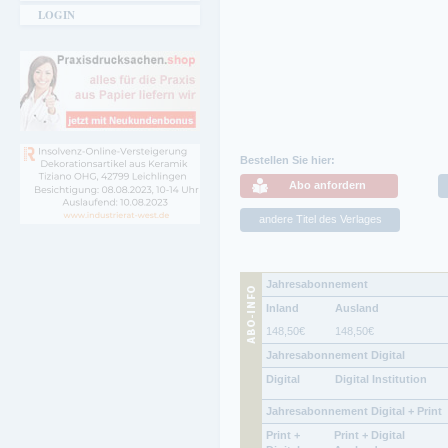
LOGIN
Bestellen Sie hier:
Abo anfordern
andere Titel des Verlages
Jahresabonnement
Inland
Ausland
148,50
€
148,50
€
Jahresabonnement Digital
Digital
Digital Institution
Jahresabonnement Digital + Print
Print +
Print + Digital