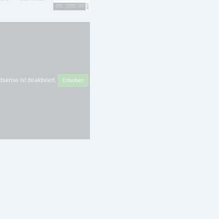
sense ist deaktiviert.
Erlauben