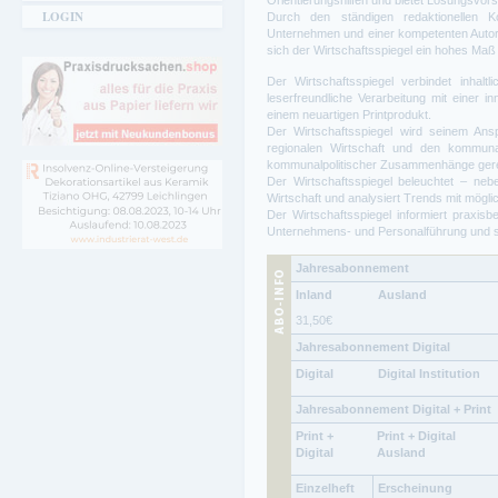
Orientierungshilfen und bietet Lösungsvor
LOGIN
Durch den ständigen redaktionellen Ko
Unternehmen und einer kompetenten Autor
sich der Wirtschaftsspiegel ein hohes Maß a
Der Wirtschaftsspiegel verbindet inhalt
leserfreundliche Verarbeitung mit einer 
einem neuartigen Printprodukt.
Der Wirtschaftsspiegel wird seinem Ans
regionalen Wirtschaft und den kommuna
kommunalpolitischer Zusammenhänge ger
Der Wirtschaftsspiegel beleuchtet – neb
Wirtschaft und analysiert Trends mit mögl
Der Wirtschaftsspiegel informiert praxis
Unternehmens- und Personalführung und stel
Jahresabonnement
Inland
Ausland
31,50
€
Jahresabonnement Digital
Digital
Digital Institution
Jahresabonnement Digital + Print
Print +
Print + Digital
Digital
Ausland
Einzelheft
Erscheinung