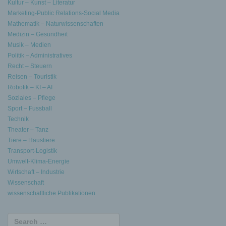
Kultur – Kunst – Literatur
Marketing-Public Relations-Social Media
Mathematik – Naturwissenschaften
Medizin – Gesundheit
Musik – Medien
Politik – Administratives
Recht – Steuern
Reisen – Touristik
Robotik – KI – AI
Soziales – Pflege
Sport – Fussball
Technik
Theater – Tanz
Tiere – Haustiere
Transport-Logistik
Umwelt-Klima-Energie
Wirtschaft – Industrie
Wissenschaft
wissenschaftliche Publikationen