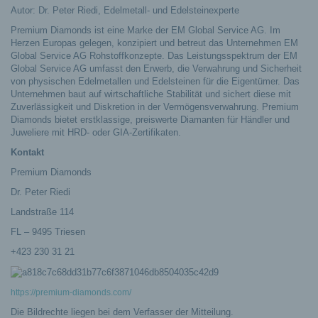
Autor: Dr. Peter Riedi, Edelmetall- und Edelsteinexperte
Premium Diamonds ist eine Marke der EM Global Service AG. Im
Herzen Europas gelegen, konzipiert und betreut das Unternehmen EM
Global Service AG Rohstoffkonzepte. Das Leistungsspektrum der EM
Global Service AG umfasst den Erwerb, die Verwahrung und Sicherheit
von physischen Edelmetallen und Edelsteinen für die Eigentümer. Das
Unternehmen baut auf wirtschaftliche Stabilität und sichert diese mit
Zuverlässigkeit und Diskretion in der Vermögensverwahrung. Premium
Diamonds bietet erstklassige, preiswerte Diamanten für Händler und
Juweliere mit HRD- oder GIA-Zertifikaten.
Kontakt
Premium Diamonds
Dr. Peter Riedi
Landstraße 114
FL – 9495 Triesen
+423 230 31 21
https://premium-diamonds.com/
Die Bildrechte liegen bei dem Verfasser der Mitteilung.