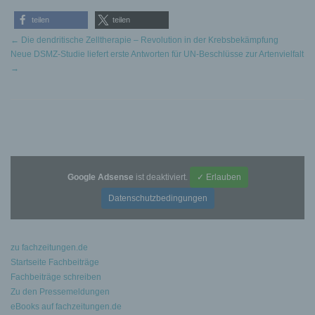
teilen
teilen
←
Die dendritische Zelltherapie – Revolution in der Krebsbekämpfung
Neue DSMZ-Studie liefert erste Antworten für UN-Beschlüsse zur Artenvielfalt
→
Google Adsense
ist deaktiviert.
✓ Erlauben
Datenschutzbedingungen
zu fachzeitungen.de
Startseite Fachbeiträge
Fachbeiträge schreiben
Zu den Pressemeldungen
eBooks auf fachzeitungen.de