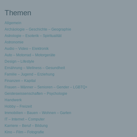
Themen
Allgemein
Archäologie – Geschichte – Geographie
Astrologie – Esoterik – Spiritualität
Astronomie
Audio – Video – Elektronik
Auto – Motorrad – Motorgeräte
Design – Lifestyle
Ernährung – Wellness – Gesundheit
Familie – Jugend – Erziehung
Finanzen – Kapital
Frauen – Männer – Senioren – Gender – LGBTQ+
Geisteswissenschaften – Psychologie
Handwerk
Hobby – Freizeit
Immobilien – Bauen – Wohnen – Garten
IT – Internet – Computer
Karriere – Beruf – Bildung
Kino – Film – Fotografie