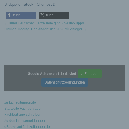
Bildquelle: iStock / CherriesJD
teilen
teilen
←
Bund Deutscher Tierfreunde gibt Silvester-Tipps
Futures-Trading: Das ändert sich 2023 für Anleger
→
Google Adsense
ist deaktiviert.
✓ Erlauben
Datenschutzbedingungen
zu fachzeitungen.de
Startseite Fachbeiträge
Fachbeiträge schreiben
Zu den Pressemeldungen
eBooks auf fachzeitungen.de