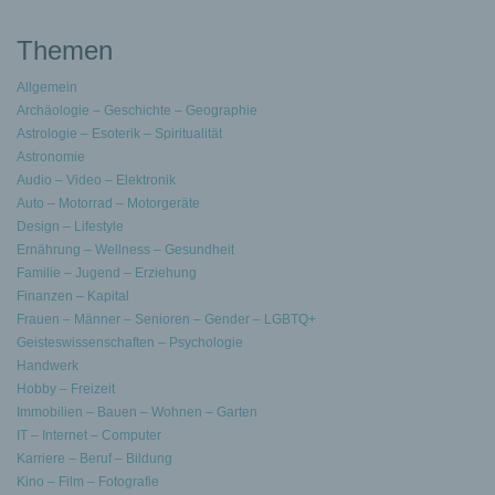
Themen
Allgemein
Archäologie – Geschichte – Geographie
Astrologie – Esoterik – Spiritualität
Astronomie
Audio – Video – Elektronik
Auto – Motorrad – Motorgeräte
Design – Lifestyle
Ernährung – Wellness – Gesundheit
Familie – Jugend – Erziehung
Finanzen – Kapital
Frauen – Männer – Senioren – Gender – LGBTQ+
Geisteswissenschaften – Psychologie
Handwerk
Hobby – Freizeit
Immobilien – Bauen – Wohnen – Garten
IT – Internet – Computer
Karriere – Beruf – Bildung
Kino – Film – Fotografie