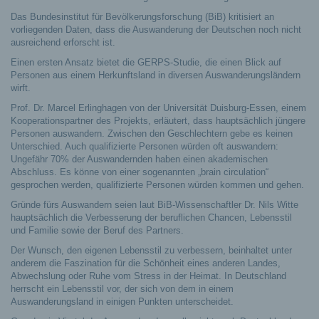
Das Bundesinstitut für Bevölkerungsforschung (BiB) kritisiert an
vorliegenden Daten, dass die Auswanderung der Deutschen noch nicht
ausreichend erforscht ist.
Einen ersten Ansatz bietet die GERPS-Studie, die einen Blick auf
Personen aus einem Herkunftsland in diversen Auswanderungsländern
wirft.
Prof. Dr. Marcel Erlinghagen von der Universität Duisburg-Essen, einem
Kooperationspartner des Projekts, erläutert, dass hauptsächlich jüngere
Personen auswandern. Zwischen den Geschlechtern gebe es keinen
Unterschied. Auch qualifizierte Personen würden oft auswandern:
Ungefähr 70% der Auswandernden haben einen akademischen
Abschluss. Es könne von einer sogenannten „brain circulation“
gesprochen werden, qualifizierte Personen würden kommen und gehen.
Gründe fürs Auswandern seien laut BiB-Wissenschaftler Dr. Nils Witte
hauptsächlich die Verbesserung der beruflichen Chancen, Lebensstil
und Familie sowie der Beruf des Partners.
Der Wunsch, den eigenen Lebensstil zu verbessern, beinhaltet unter
anderem die Faszination für die Schönheit eines anderen Landes,
Abwechslung oder Ruhe vom Stress in der Heimat. In Deutschland
herrscht ein Lebensstil vor, der sich von dem in einem
Auswanderungsland in einigen Punkten unterscheidet.