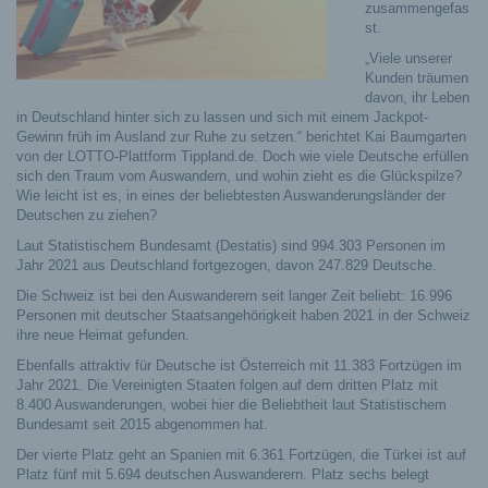
zusammengefas
st.
„Viele unserer
Kunden träumen
davon, ihr Leben
in Deutschland hinter sich zu lassen und sich mit einem Jackpot-
Gewinn früh im Ausland zur Ruhe zu setzen.“ berichtet Kai Baumgarten
von der LOTTO-Plattform Tippland.de. Doch wie viele Deutsche erfüllen
sich den Traum vom Auswandern, und wohin zieht es die Glückspilze?
Wie leicht ist es, in eines der beliebtesten Auswanderungsländer der
Deutschen zu ziehen?
Laut Statistischem Bundesamt (Destatis) sind 994.303 Personen im
Jahr 2021 aus Deutschland fortgezogen, davon 247.829 Deutsche.
Die Schweiz ist bei den Auswanderern seit langer Zeit beliebt: 16.996
Personen mit deutscher Staatsangehörigkeit haben 2021 in der Schweiz
ihre neue Heimat gefunden.
Ebenfalls attraktiv für Deutsche ist Österreich mit 11.383 Fortzügen im
Jahr 2021. Die Vereinigten Staaten folgen auf dem dritten Platz mit
8.400 Auswanderungen, wobei hier die Beliebtheit laut Statistischem
Bundesamt seit 2015 abgenommen hat.
Der vierte Platz geht an Spanien mit 6.361 Fortzügen, die Türkei ist auf
Platz fünf mit 5.694 deutschen Auswanderern. Platz sechs belegt