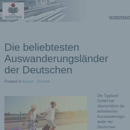
Fachberichte-
Projekte –
Fachwissen
Die beliebtesten
Auswanderungsländer
Fachbeiträge
der Deutschen
Posted
in
Reisen - Touristik
Die Tippland
GmbH hat
übersichtlich die
beliebtesten
Auswanderungsl
änder der
Deutschen