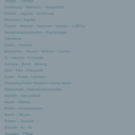
Design – Lifestyle
Ernährung – Wellness – Gesundheit
Familie – Jugend – Erziehung
Finanzen – Kapital
Frauen – Männer – Senioren – Gender – LGBTQ+
Geisteswissenschaften – Psychologie
Handwerk
Hobby – Freizeit
Immobilien – Bauen – Wohnen – Garten
IT – Internet – Computer
Karriere – Beruf – Bildung
Kino – Film – Fotografie
Kultur – Kunst – Literatur
Marketing-Public Relations-Social Media
Mathematik – Naturwissenschaften
Medizin – Gesundheit
Musik – Medien
Politik – Administratives
Recht – Steuern
Reisen – Touristik
Robotik – KI – AI
Soziales – Pflege