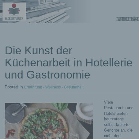
Fachberichte-
Projekte –
Fachwissen
Die Kunst der
Küchenarbeit in Hotellerie
Fachbeiträge
und Gastronomie
Posted
in
Ernährung - Wellness - Gesundheit
Viele
Restaurants und
Hotels bieten
heutzutage
selbst kreierte
Gerichte an, die
nicht den