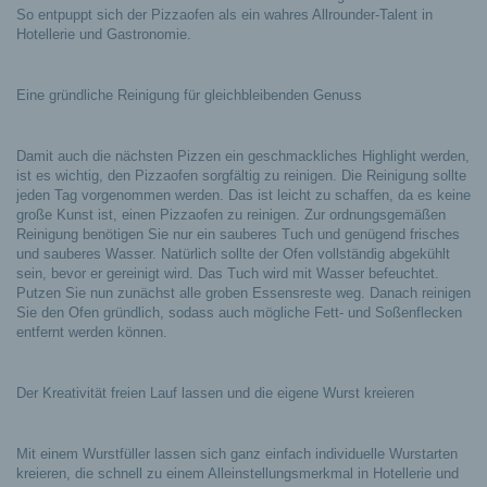
So entpuppt sich der Pizzaofen als ein wahres Allrounder-Talent in
Hotellerie und Gastronomie.
Eine gründliche Reinigung für gleichbleibenden Genuss
Damit auch die nächsten Pizzen ein geschmackliches Highlight werden,
ist es wichtig, den Pizzaofen sorgfältig zu reinigen. Die Reinigung sollte
jeden Tag vorgenommen werden. Das ist leicht zu schaffen, da es keine
große Kunst ist, einen Pizzaofen zu reinigen. Zur ordnungsgemäßen
Reinigung benötigen Sie nur ein sauberes Tuch und genügend frisches
und sauberes Wasser. Natürlich sollte der Ofen vollständig abgekühlt
sein, bevor er gereinigt wird. Das Tuch wird mit Wasser befeuchtet.
Putzen Sie nun zunächst alle groben Essensreste weg. Danach reinigen
Sie den Ofen gründlich, sodass auch mögliche Fett- und Soßenflecken
entfernt werden können.
Der Kreativität freien Lauf lassen und die eigene Wurst kreieren
Mit einem Wurstfüller lassen sich ganz einfach individuelle Wurstarten
kreieren, die schnell zu einem Alleinstellungsmerkmal in Hotellerie und