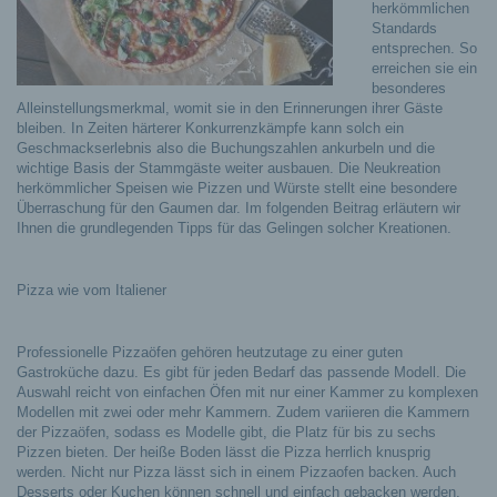
herkömmlichen
Standards
entsprechen. So
erreichen sie ein
besonderes
Alleinstellungsmerkmal, womit sie in den Erinnerungen ihrer Gäste
bleiben.
In Zeiten härterer Konkurrenzkämpfe kann solch ein
Geschmackserlebnis also die Buchungszahlen ankurbeln und die
wichtige Basis der Stammgäste weiter ausbauen. Die Neukreation
herkömmlicher Speisen wie Pizzen und Würste stellt eine besondere
Überraschung für den Gaumen dar. Im folgenden Beitrag erläutern wir
Ihnen die grundlegenden Tipps für das Gelingen solcher Kreationen.
Pizza wie vom Italiener
Professionelle Pizzaöfen gehören heutzutage zu einer guten
Gastroküche dazu. Es gibt für jeden Bedarf das passende Modell. Die
Auswahl reicht von einfachen Öfen mit nur einer Kammer zu komplexen
Modellen mit zwei oder mehr Kammern. Zudem variieren die Kammern
der Pizzaöfen, sodass es Modelle gibt, die Platz für bis zu sechs
Pizzen bieten. Der heiße Boden lässt die Pizza herrlich knusprig
werden. Nicht nur Pizza lässt sich in einem Pizzaofen backen. Auch
Desserts oder Kuchen können schnell und einfach gebacken werden.