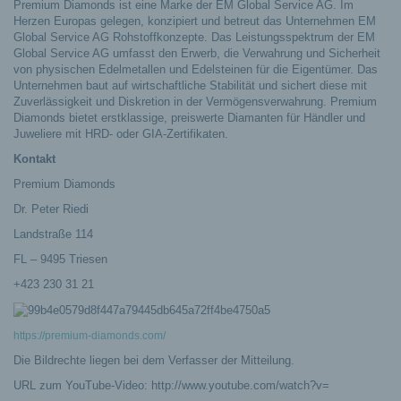
Premium Diamonds ist eine Marke der EM Global Service AG. Im
Herzen Europas gelegen, konzipiert und betreut das Unternehmen EM
Global Service AG Rohstoffkonzepte. Das Leistungsspektrum der EM
Global Service AG umfasst den Erwerb, die Verwahrung und Sicherheit
von physischen Edelmetallen und Edelsteinen für die Eigentümer. Das
Unternehmen baut auf wirtschaftliche Stabilität und sichert diese mit
Zuverlässigkeit und Diskretion in der Vermögensverwahrung. Premium
Diamonds bietet erstklassige, preiswerte Diamanten für Händler und
Juweliere mit HRD- oder GIA-Zertifikaten.
Kontakt
Premium Diamonds
Dr. Peter Riedi
Landstraße 114
FL – 9495 Triesen
+423 230 31 21
https://premium-diamonds.com/
Die Bildrechte liegen bei dem Verfasser der Mitteilung.
URL zum YouTube-Video: http://www.youtube.com/watch?v=