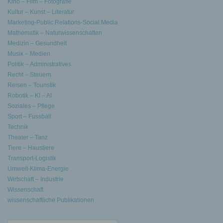
Kino – Film – Fotografie
Kultur – Kunst – Literatur
Marketing-Public Relations-Social Media
Mathematik – Naturwissenschaften
Medizin – Gesundheit
Musik – Medien
Politik – Administratives
Recht – Steuern
Reisen – Touristik
Robotik – KI – AI
Soziales – Pflege
Sport – Fussball
Technik
Theater – Tanz
Tiere – Haustiere
Transport-Logistik
Umwelt-Klima-Energie
Wirtschaft – Industrie
Wissenschaft
wissenschaftliche Publikationen