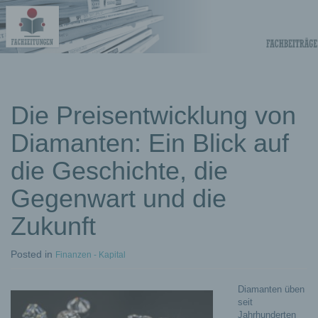
Fachberichte-
Projekte –
Fachwissen
Die Preisentwicklung von
Diamanten: Ein Blick auf
Fachbeiträge
die Geschichte, die
Gegenwart und die
Zukunft
Posted
in
Finanzen - Kapital
Diamanten üben
seit
Jahrhunderten