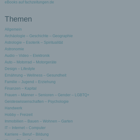
eBooks auf fachzeitungen.de
Themen
Allgemein
Archäologie – Geschichte – Geographie
Astrologie – Esoterik – Spiritualität
Astronomie
Audio – Video – Elektronik
Auto – Motorrad – Motorgeräte
Design – Lifestyle
Ernährung – Wellness – Gesundheit
Familie – Jugend – Erziehung
Finanzen – Kapital
Frauen – Männer – Senioren – Gender – LGBTQ+
Geisteswissenschaften – Psychologie
Handwerk
Hobby – Freizeit
Immobilien – Bauen – Wohnen – Garten
IT – Internet – Computer
Karriere – Beruf – Bildung