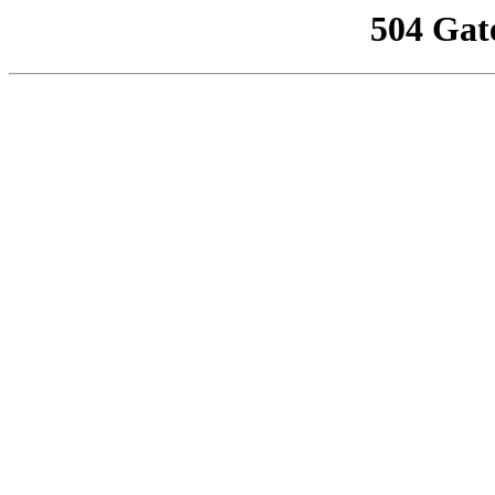
504 Gat