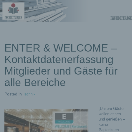
Fachberichte-
Projekte –
Fachwissen
ENTER & WELCOME –
Kontaktdatenerfassung
Fachbeiträge
Mitglieder und Gäste für
alle Bereiche
Posted
in
Technik
„Unsere Gäste
wollen essen
und genießen –
keine
Papierlisten