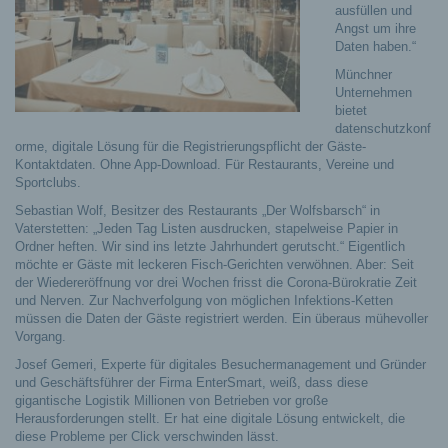
ausfüllen und
Angst um ihre
Daten haben.“
Münchner
Unternehmen
bietet
datenschutzkonf
orme, digitale Lösung für die Registrierungspflicht der Gäste-
Kontaktdaten. Ohne App-Download. Für Restaurants, Vereine und
Sportclubs.
Sebastian Wolf, Besitzer des Restaurants „Der Wolfsbarsch“ in
Vaterstetten: „Jeden Tag Listen ausdrucken, stapelweise Papier in
Ordner heften. Wir sind ins letzte Jahrhundert gerutscht.“
Eigentlich
möchte er Gäste mit leckeren Fisch-Gerichten verwöhnen. Aber: Seit
der Wiedereröffnung vor drei Wochen frisst die Corona-Bürokratie Zeit
und Nerven. Zur Nachverfolgung von möglichen Infektions-Ketten
müssen die Daten der Gäste registriert werden. Ein überaus mühevoller
Vorgang.
Josef Gemeri, Experte für digitales Besuchermanagement und Gründer
und Geschäftsführer der Firma EnterSmart, weiß, dass diese
gigantische Logistik Millionen von Betrieben vor große
Herausforderungen stellt. Er hat eine digitale Lösung entwickelt, die
diese Probleme per Click verschwinden lässt.