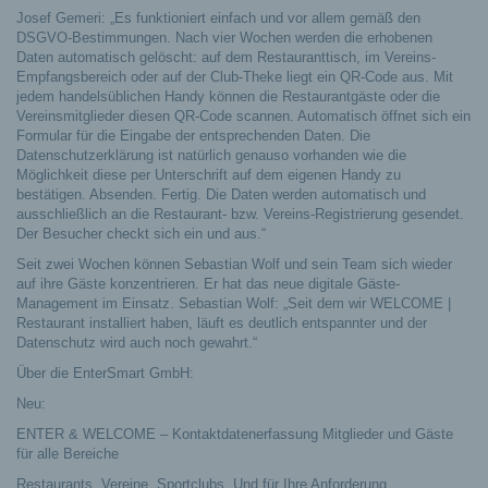
Josef Gemeri: „Es funktioniert einfach und vor allem gemäß den
DSGVO-Bestimmungen. Nach vier Wochen werden die erhobenen
Daten automatisch gelöscht: auf dem Restauranttisch, im Vereins-
Empfangsbereich oder auf der Club-Theke liegt ein QR-Code aus. Mit
jedem handelsüblichen Handy können die Restaurantgäste oder die
Vereinsmitglieder diesen QR-Code scannen. Automatisch öffnet sich ein
Formular für die Eingabe der entsprechenden Daten. Die
Datenschutzerklärung ist natürlich genauso vorhanden wie die
Möglichkeit diese per Unterschrift auf dem eigenen Handy zu
bestätigen. Absenden. Fertig. Die Daten werden automatisch und
ausschließlich an die Restaurant- bzw. Vereins-Registrierung gesendet.
Der Besucher checkt sich ein und aus.“
Seit zwei Wochen können Sebastian Wolf und sein Team sich wieder
auf ihre Gäste konzentrieren. Er hat das neue digitale Gäste-
Management im Einsatz. Sebastian Wolf: „Seit dem wir WELCOME |
Restaurant installiert haben, läuft es deutlich entspannter und der
Datenschutz wird auch noch gewahrt.“
Über die EnterSmart GmbH:
Neu:
ENTER & WELCOME – Kontaktdatenerfassung Mitglieder und Gäste
für alle Bereiche
Restaurants. Vereine. Sportclubs. Und für Ihre Anforderung.