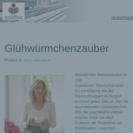
Fachberichte-
Projekte –
Fachwissen
Glühwürmchenzauber
Fachbeiträge
Posted
in
Tiere - Haustiere
Abendliches Naturspekakel im
Juni
Grandioses Naturschauspiel:
So zuverlässig wie die
Sternschnuppen im August
kommen jedes Jahr im Juni die
faszinierenden Glühwürmchen.
Wer die Leuchtkäfer erleben
möchte, kann sie nach
Einbruch der Dunkelheit an
Waldrändern, zwischen