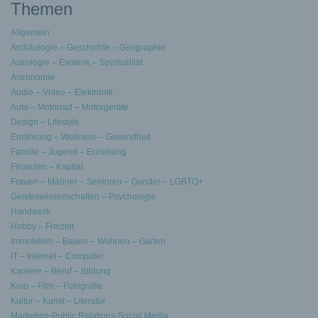
Themen
Allgemein
Archäologie – Geschichte – Geographie
Astrologie – Esoterik – Spiritualität
Astronomie
Audio – Video – Elektronik
Auto – Motorrad – Motorgeräte
Design – Lifestyle
Ernährung – Wellness – Gesundheit
Familie – Jugend – Erziehung
Finanzen – Kapital
Frauen – Männer – Senioren – Gender – LGBTQ+
Geisteswissenschaften – Psychologie
Handwerk
Hobby – Freizeit
Immobilien – Bauen – Wohnen – Garten
IT – Internet – Computer
Karriere – Beruf – Bildung
Kino – Film – Fotografie
Kultur – Kunst – Literatur
Marketing-Public Relations-Social Media