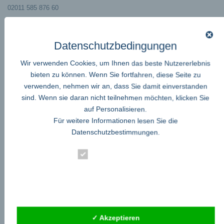
02011 585 876 60
Datenschutzbedingungen
Startseite
Wir verwenden Cookies, um Ihnen das beste Nutzererlebnis
Die Bildrechte liegen bei dem Verfasser der Mitteilung.
bieten zu können. Wenn Sie fortfahren, diese Seite zu
verwenden, nehmen wir an, dass Sie damit einverstanden
teilen
teilen
sind. Wenn sie daran nicht teilnehmen möchten, klicken Sie
←
FlexKap vor der Einführung
auf Personalisieren.
Gewa präsentiert innovative Solarbalkone
→
Für weitere Informationen lesen Sie die
Datenschutzbestimmungen
.
Essenziell
Statistik
Externe Dienste
Google Adsense
ist deaktiviert.
✓ Erlauben
Datenschutzbedingungen
✓ Akzeptieren