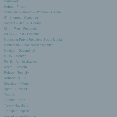
Handwerk
Hobby – Freizeit
Immobilien – Bauen – Wohnen – Garten
IT – Internet – Computer
Karriere – Beruf – Bildung
Kino – Film – Fotografie
Kultur – Kunst – Literatur
Marketing-Public Relations-Social Media
Mathematik – Naturwissenschaften
Medizin – Gesundheit
Musik – Medien
Politik – Administratives
Recht – Steuern
Reisen – Touristik
Robotik – KI – AI
Soziales – Pflege
Sport – Fussball
Technik
Theater – Tanz
Tiere – Haustiere
Transport-Logistik
Umwelt-Klima-Energie