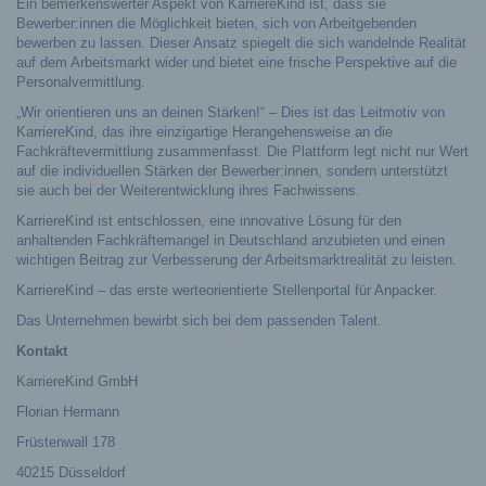
Ein bemerkenswerter Aspekt von KarriereKind ist, dass sie
Bewerber:innen die Möglichkeit bieten, sich von Arbeitgebenden
bewerben zu lassen. Dieser Ansatz spiegelt die sich wandelnde Realität
auf dem Arbeitsmarkt wider und bietet eine frische Perspektive auf die
Personalvermittlung.
„Wir orientieren uns an deinen Stärken!“ – Dies ist das Leitmotiv von
KarriereKind, das ihre einzigartige Herangehensweise an die
Fachkräftevermittlung zusammenfasst. Die Plattform legt nicht nur Wert
auf die individuellen Stärken der Bewerber:innen, sondern unterstützt
sie auch bei der Weiterentwicklung ihres Fachwissens.
KarriereKind ist entschlossen, eine innovative Lösung für den
anhaltenden Fachkräftemangel in Deutschland anzubieten und einen
wichtigen Beitrag zur Verbesserung der Arbeitsmarktrealität zu leisten.
KarriereKind – das erste werteorientierte Stellenportal für Anpacker.
Das Unternehmen bewirbt sich bei dem passenden Talent.
Kontakt
KarriereKind GmbH
Florian Hermann
Früstenwall 178
40215 Düsseldorf