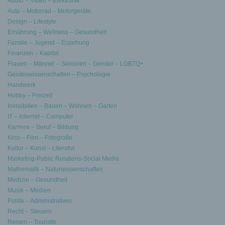
Audio – Video – Elektronik
Auto – Motorrad – Motorgeräte
Design – Lifestyle
Ernährung – Wellness – Gesundheit
Familie – Jugend – Erziehung
Finanzen – Kapital
Frauen – Männer – Senioren – Gender – LGBTQ+
Geisteswissenschaften – Psychologie
Handwerk
Hobby – Freizeit
Immobilien – Bauen – Wohnen – Garten
IT – Internet – Computer
Karriere – Beruf – Bildung
Kino – Film – Fotografie
Kultur – Kunst – Literatur
Marketing-Public Relations-Social Media
Mathematik – Naturwissenschaften
Medizin – Gesundheit
Musik – Medien
Politik – Administratives
Recht – Steuern
Reisen – Touristik