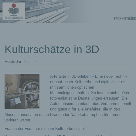
Fachberichte-
Projekte –
Fachwissen
Kulturschätze in 3D
Fachbeiträge
Posted
in
Technik
Artefakte in 3D erleben – Eine neue Technik
erfasst unser Kulturerbe und digitalisiert es
mit sämtlichen optischen
Materialeigenschaften. So lassen sich später
fotorealistische Darstellungen erzeugen. Die
Automatisierung erlaubt das Verfahren schnell
und günstig für alle Artefakte, die in den
Museen ansonsten durch Brand oder Naturkatastrophen für immer
verloren wären.
Fraunhofer-Forscher sichern Kulturerbe digital