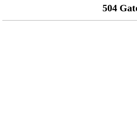
504 Gat