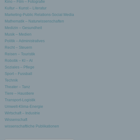
Kino – Film – Fotografie
Kultur – Kunst – Literatur
Marketing-Public Relations-Social Media
Mathematik – Naturwissenschaften
Medizin – Gesundheit
Musik – Medien
Politik – Administratives
Recht – Steuern
Reisen – Touristik
Robotik – KI – AI
Soziales – Pflege
Sport – Fussball
Technik
Theater – Tanz
Tiere – Haustiere
Transport-Logistik
Umwelt-Klima-Energie
Wirtschaft – Industrie
Wissenschaft
wissenschaftliche Publikationen