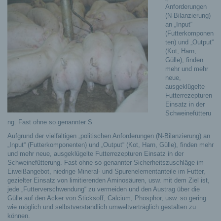
Anforderungen
(N-Bilanzierung)
an „Input“
(Futterkomponen
ten) und „Output“
(Kot, Harn,
Gülle), finden
mehr und mehr
neue,
ausgeklügelte
Futterrezepturen
Einsatz in der
Schweinefütteru
ng. Fast ohne so genannter S
Aufgrund der vielfältigen „politischen Anforderungen (N-Bilanzierung) an
„Input“ (Futterkomponenten) und „Output“ (Kot, Harn, Gülle), finden mehr
und mehr neue, ausgeklügelte Futterrezepturen Einsatz in der
Schweinefütterung.
Fast ohne so genannter Sicherheitszuschläge im
Eiweißangebot, niedrige Mineral- und Spurenelementanteile im Futter,
gezielter Einsatz von limitierenden Aminosäuren, usw. mit dem Ziel ist,
jede „Futterverschwendung“ zu vermeiden und den Austrag über die
Gülle auf den Acker von Sticksoff, Calcium, Phosphor, usw. so gering
wie möglich und selbstverständlich umweltverträglich gestalten zu
können.