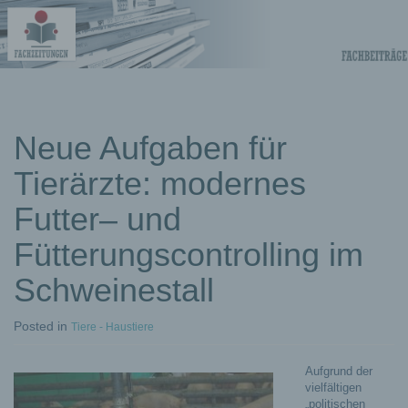
Fachberichte-
Projekte –
Fachwissen
Neue Aufgaben für
Tierärzte: modernes
Fachbeiträge
Futter– und
Fütterungscontrolling im
Schweinestall
Posted
in
Tiere - Haustiere
Aufgrund der
vielfältigen
„politischen