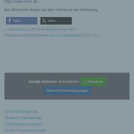
http://www.ava1.de
Die Bildrechte liegen bei dem Verfasser der Mitteilung.
teilen
teilen
←
Erinnerung zum World-Backup-Day 2023
Deutsches Kinderhilfswerk ruft zum Weltspieltag 2023 auf
→
Google Adsense
ist deaktiviert.
✓ Erlauben
Datenschutzbedingungen
zu fachzeitungen.de
Startseite Fachbeiträge
Fachbeiträge schreiben
Zu den Pressemeldungen