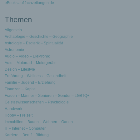
eBooks auf fachzeitungen.de
Themen
Allgemein
Archäologie – Geschichte – Geographie
Astrologie – Esoterik – Spiritualität
Astronomie
Audio – Video – Elektronik
Auto – Motorrad – Motorgeräte
Design – Lifestyle
Ernährung – Wellness – Gesundheit
Familie – Jugend – Erziehung
Finanzen – Kapital
Frauen – Männer – Senioren – Gender – LGBTQ+
Geisteswissenschaften – Psychologie
Handwerk
Hobby – Freizeit
Immobilien – Bauen – Wohnen – Garten
IT – Internet – Computer
Karriere – Beruf – Bildung