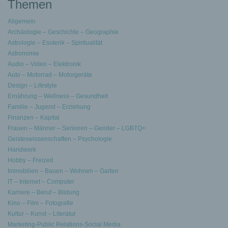
Themen
Allgemein
Archäologie – Geschichte – Geographie
Astrologie – Esoterik – Spiritualität
Astronomie
Audio – Video – Elektronik
Auto – Motorrad – Motorgeräte
Design – Lifestyle
Ernährung – Wellness – Gesundheit
Familie – Jugend – Erziehung
Finanzen – Kapital
Frauen – Männer – Senioren – Gender – LGBTQ+
Geisteswissenschaften – Psychologie
Handwerk
Hobby – Freizeit
Immobilien – Bauen – Wohnen – Garten
IT – Internet – Computer
Karriere – Beruf – Bildung
Kino – Film – Fotografie
Kultur – Kunst – Literatur
Marketing-Public Relations-Social Media