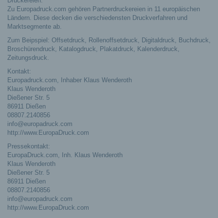
Druckereien.
Zu Europadruck.com gehören Partnerdruckereien in 11 europäischen
Ländern. Diese decken die verschiedensten Druckverfahren und
Marktsegmente ab.
Zum Beipspiel: Offsetdruck, Rollenoffsetdruck, Digitaldruck, Buchdruck,
Broschürendruck, Katalogdruck, Plakatdruck, Kalenderdruck,
Zeitungsdruck.
Kontakt:
Europadruck.com, Inhaber Klaus Wenderoth
Klaus Wenderoth
Dießener Str. 5
86911 Dießen
08807.2140856
info@europadruck.com
http://www.EuropaDruck.com
Pressekontakt:
EuropaDruck.com, Inh. Klaus Wenderoth
Klaus Wenderoth
Dießener Str. 5
86911 Dießen
08807.2140856
info@europadruck.com
http://www.EuropaDruck.com