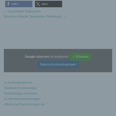
teilen
teilen
←
Inszenierter Kulturclash
Branchen-Report „Newsletter-Gestaltung“
→
Google Adsense
ist deaktiviert.
✓ Erlauben
Datenschutzbedingungen
zu fachzeitungen.de
Startseite Fachbeiträge
Fachbeiträge schreiben
Zu den Pressemeldungen
eBooks auf fachzeitungen.de