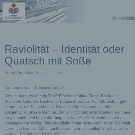
Fachberichte-
Projekte –
Fachwissen
Raviolität – Identität oder
Quatsch mit Soße
Fachbeiträge
Posted
in
Kultur - Kunst - Literatur
Ein Interview mit Benjamin Schulz
Was ist denn das für ein Titel? Eine berechtigte Frage. Es ist ein
Buchtitel: Autor des Buches ist Benjamin Schulz. Auf 155 Seiten, geht
es um ihn, um Sie und mich. Genauer: Um das, was uns alle
ausgemacht. Unsere Identität. Benjamin Schulz redet Klartext, geht ans
Eingemachte und bringt die Dinge auf den Punkt. Manchmal auch auf
unangenehme Weise. Dies geschieht immer dann, wenn er der Wahrheit
sehr nahe kommt. Dabei macht er auch vor sich selbst nicht halt wenn
er sagt: „Ich bin der, der ich bin.“