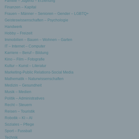
Familie – Jugend – Erziehung
Finanzen – Kapital
Frauen – Männer – Senioren – Gender – LGBTQ+
Geisteswissenschaften – Psychologie
Handwerk
Hobby – Freizeit
Immobilien – Bauen – Wohnen – Garten
IT – Internet – Computer
Karriere – Beruf – Bildung
Kino – Film – Fotografie
Kultur – Kunst – Literatur
Marketing-Public Relations-Social Media
Mathematik – Naturwissenschaften
Medizin – Gesundheit
Musik – Medien
Politik – Administratives
Recht – Steuern
Reisen – Touristik
Robotik – KI – AI
Soziales – Pflege
Sport – Fussball
Technik