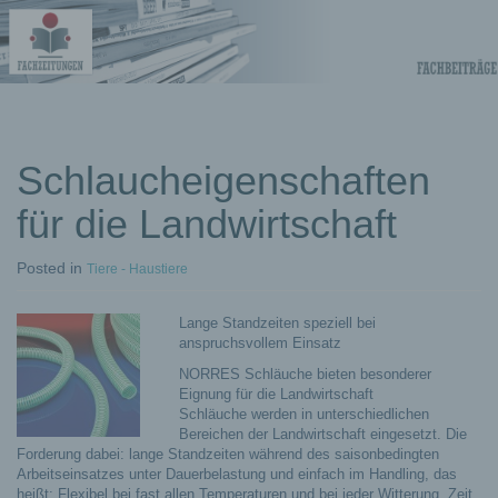
Fachberichte-
Projekte –
Fachwissen
Schlaucheigenschaften
für die Landwirtschaft
Fachbeiträge
Posted
in
Tiere - Haustiere
Lange Standzeiten speziell bei
anspruchsvollem Einsatz
NORRES Schläuche bieten besonderer
Eignung für die Landwirtschaft
Schläuche werden in unterschiedlichen
Bereichen der Landwirtschaft eingesetzt. Die
Forderung dabei: lange Standzeiten während des saisonbedingten
Arbeitseinsatzes unter Dauerbelastung und einfach im Handling, das
heißt: Flexibel bei fast allen Temperaturen und bei jeder Witterung. Zeit