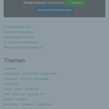
Google Adsense
ist deaktiviert.
✓ Erlauben
Datenschutzbedingungen
zu fachzeitungen.de
Startseite Fachbeiträge
Fachbeiträge schreiben
Zu den Pressemeldungen
eBooks auf fachzeitungen.de
Themen
Allgemein
Archäologie – Geschichte – Geographie
Astrologie – Esoterik – Spiritualität
Astronomie
Audio – Video – Elektronik
Auto – Motorrad – Motorgeräte
Design – Lifestyle
Ernährung – Wellness – Gesundheit