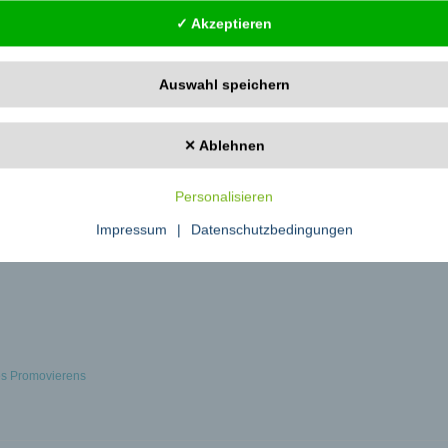
✓ Akzeptieren
Auswahl speichern
✕ Ablehnen
Personalisieren
Impressum
|
Datenschutzbedingungen
es Promovierens