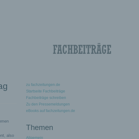
ag
zu fachzeitungen.de
Startseite Fachbeiträge
Fachbeiträge schreiben
Zu den Pressemeldungen
eBooks auf fachzeitungen.de
ehmen
Themen
nt, also
Allgemein