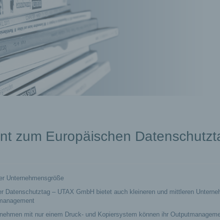
t zum Europäischen Datenschutzt
e
der Unternehmensgröße
er Datenschutztag – UTAX GmbH bietet auch kleineren und mittleren Untern
tmanagement
ernehmen mit nur einem Druck- und Kopiersystem können ihr Outputmanageme