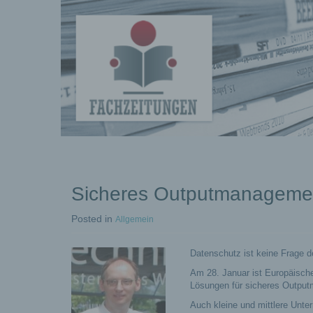
Fachberichte-
Projekte –
Fachwissen
Sicheres Outputmanagemen
Fachbeiträg
Posted
in
Allgemein
Datenschutz ist keine Frage 
Am 28. Januar ist Europäisch
Lösungen für sicheres Outpu
Auch kleine und mittlere Unt