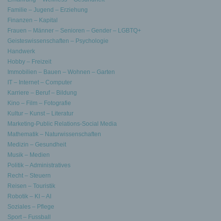
Familie – Jugend – Erziehung
Finanzen – Kapital
Frauen – Männer – Senioren – Gender – LGBTQ+
Geisteswissenschaften – Psychologie
Handwerk
Hobby – Freizeit
Immobilien – Bauen – Wohnen – Garten
IT – Internet – Computer
Karriere – Beruf – Bildung
Kino – Film – Fotografie
Kultur – Kunst – Literatur
Marketing-Public Relations-Social Media
Mathematik – Naturwissenschaften
Medizin – Gesundheit
Musik – Medien
Politik – Administratives
Recht – Steuern
Reisen – Touristik
Robotik – KI – AI
Soziales – Pflege
Sport – Fussball