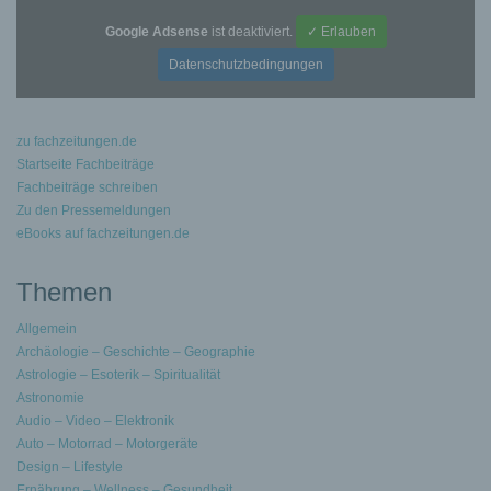
Google Adsense
ist deaktiviert.
✓ Erlauben
Datenschutzbedingungen
zu fachzeitungen.de
Startseite Fachbeiträge
Fachbeiträge schreiben
Zu den Pressemeldungen
eBooks auf fachzeitungen.de
Themen
Allgemein
Archäologie – Geschichte – Geographie
Astrologie – Esoterik – Spiritualität
Astronomie
Audio – Video – Elektronik
Auto – Motorrad – Motorgeräte
Design – Lifestyle
Ernährung – Wellness – Gesundheit