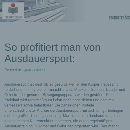
Fachberichte-
Projekte –
Fachwissen
So profitiert man von
Ausdauersport:
Fachbeiträge
Posted
in
Sport - Fussball
Ausdauersport ist deshalb so gesund, weil er den Körper insgesamt
fordert und ihn in vielerlei Hinsicht stärkt. Muskeln, Sehnen, Bänder und
Gelenke (der gesamte Bewegungsapparat) werden gestärkt. Der
Kreislauf wird regelmäßig zu Leistungen angetrieben und dadurch
verbessert sowie belastbarer. Die zahlreichen Vorteile
unterschiedlichster Art, die der Ausdauersport mit sich bringt, bedingen
sich zu großen Teilen gegenseitig. Man kann also durchaus von einer
segensreichen Kettenreaktion sprechen, die durch regelmäßiges
Ausdauertraining in Körper und Geist hervorgerufen wird. Das macht