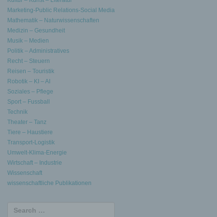
Kultur – Kunst – Literatur
Marketing-Public Relations-Social Media
Mathematik – Naturwissenschaften
Medizin – Gesundheit
Musik – Medien
Politik – Administratives
Recht – Steuern
Reisen – Touristik
Robotik – KI – AI
Soziales – Pflege
Sport – Fussball
Technik
Theater – Tanz
Tiere – Haustiere
Transport-Logistik
Umwelt-Klima-Energie
Wirtschaft – Industrie
Wissenschaft
wissenschaftliche Publikationen