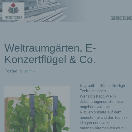
Fachberichte-
Projekte –
Fachwissen
Weltraumgärten, E-
Konzertflügel & Co.
Fachbeiträge
Posted
in
Technik
Bayreuth – Bühne für High-
Tech-Lösungen
Wer sich fragt, wie in
Zukunft eigenes Gemüse
angebaut wird, wie
Klavierkonzerte auf dem
neuesten Stand der Technik
klingen oder welche
smarten Alternativen es zu