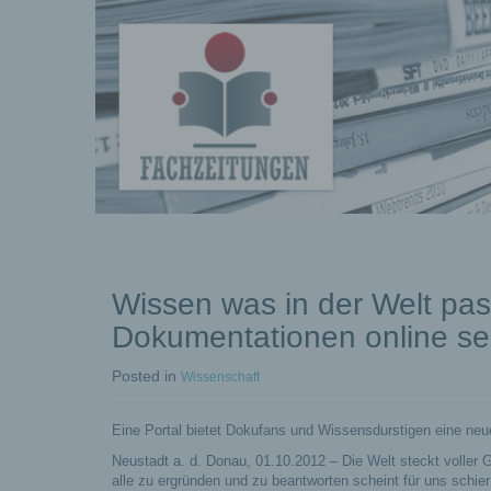
Fachberichte-
Projekte –
Fachwissen
Wissen was in der Welt pas
Dokumentationen online s
Fachbeiträg
Posted
in
Wissenschaft
Eine Portal bietet Dokufans und Wissensdurstigen eine ne
Neustadt a. d. Donau, 01.10.2012 – Die Welt steckt voller 
alle zu ergründen und zu beantworten scheint für uns schie