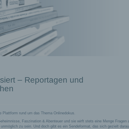
siert – Reportagen und
ehen
e
ue Plattform rund um das Thema Onlinedokus.
Geheimnisse, Faszination & Abenteuer und sie wirft stets eine Menge Fragen a
r unmöglich zu sein. Und doch gibt es ein Sendeformat, das sich gezielt darau