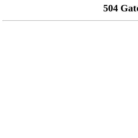
504 Gat