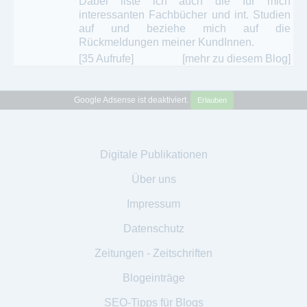
Dabei liste ich auch die für mich
interessanten Fachbücher und int. Studien
auf und beziehe mich auf die
Rückmeldungen meiner KundInnen.
[35 Aufrufe]
[mehr zu diesem Blog]
Google Adsense ist deaktiviert.
Erlauben
Digitale Publikationen
Über uns
Impressum
Datenschutz
Zeitungen - Zeitschriften
Blogeinträge
SEO-Tipps für Blogs