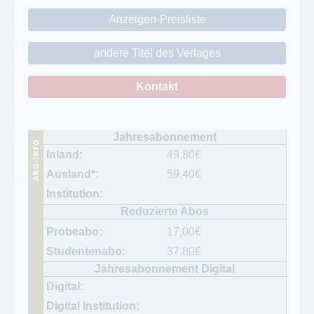
Anzeigen-Preisliste
andere Titel des Verlages
Kontakt
49,80
€
59,40
€
17,00
€
37,80
€