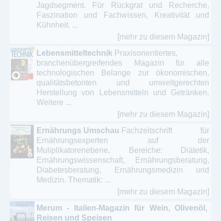
Jagdsegment. Für Rückgrat und Recherche,
Faszination und Fachwissen, Kreativität und
Kühnheit. ...
[mehr zu diesem Magazin]
Lebensmitteltechnik
Praxisorientiertes,
branchenübergreifendes Magazin für alle
technologischen Belange zur ökonomischen,
qualitätsbetonten und umweltgerechten
Herstellung von Lebensmitteln und Getränken.
Weitere ...
[mehr zu diesem Magazin]
Ernährungs Umschau
Fachzeitschrift für
Ernährungsexperten auf der
Muliplikatorenebene, Bereiche: Diätetik,
Ernährungswissenschaft, Ernährungsberatung,
Diabetesberatung, Ernährungsmedizin und
Medizin. Thematik: ...
[mehr zu diesem Magazin]
Merum - Italien-Magazin für Wein, Olivenöl,
Reisen und Speisen