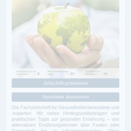
Zeitschrift probelesen
Newsletter abonnieren
Die Fachzeitschrift für Gesundheitsinteressierte und
-experten. Mit vielen Hintergrundbeiträgen und
praktischen Tipps zur gesunden Ernährung – von
alternativen Ernährungsformen über Fasten oder
Gentechnik bis zu Vitaminpräparaten. Ohne