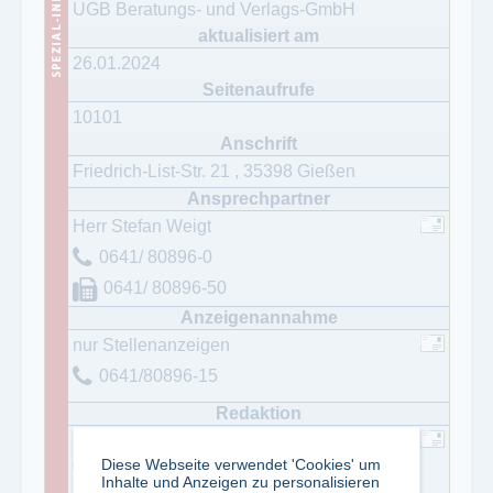
UGB Beratungs- und Verlags-GmbH
26.01.2024
10101
Friedrich-List-Str. 21
,
35398
Gießen
Herr Stefan Weigt
0641/ 80896-0
0641/ 80896-50
nur Stellenanzeigen
0641/80896-15
Stefan Weigt
Diese Webseite verwendet 'Cookies' um
0641/80896-0
Inhalte und Anzeigen zu personalisieren