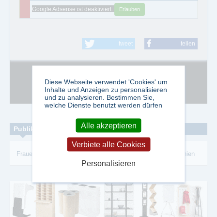
Google Adsense ist deaktiviert.
Erlauben
tweet
teilen
Diese Webseite verwendet 'Cookies' um
Google Adsense ist deaktiviert.
Erlauben
Inhalte und Anzeigen zu personalisieren
und zu analysieren. Bestimmen Sie,
welche Dienste benutzt werden dürfen
Alle akzeptieren
Publikationen zum Thema:
Verbiete alle Cookies
Frauenkulturzeitschrift
-
Spurensuche
-
Kreativität
-
Biographien
Personalisieren