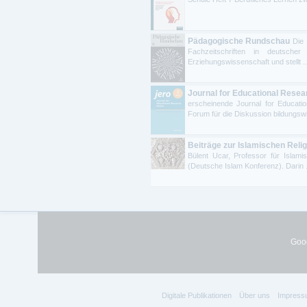
Pädagogische Rundschau
Die
Fachzeitschriften in deutsch
Erziehungswissenschaft und stellt ..
Journal for Educational Resear
erscheinende Journal for Education
Forum für die Diskussion bildungswi
Beiträge zur Islamischen Reli
Bülent Ucar, Professor für Islam
(Deutsche Islam Konferenz). Darin .
Goog
Digitale Publikationen
Über uns
Impress