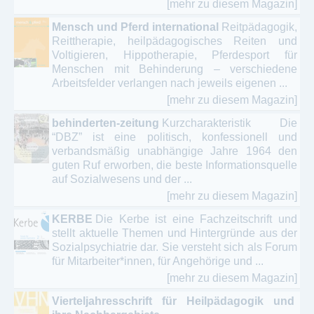
[mehr zu diesem Magazin]
Mensch und Pferd international
Reitpädagogik,
Reittherapie, heilpädagogisches Reiten und
Voltigieren, Hippotherapie, Pferdesport für
Menschen mit Behinderung – verschiedene
Arbeitsfelder verlangen nach jeweils eigenen ...
[mehr zu diesem Magazin]
behinderten-zeitung
Kurzcharakteristik Die
“DBZ” ist eine politisch, konfessionell und
verbandsmäßig unabhängige Jahre 1964 den
guten Ruf erworben, die beste Informationsquelle
auf Sozialwesens und der ...
[mehr zu diesem Magazin]
KERBE
Die Kerbe ist eine Fachzeitschrift und
stellt aktuelle Themen und Hintergründe aus der
Sozialpsychiatrie dar. Sie versteht sich als Forum
für Mitarbeiter*innen, für Angehörige und ...
[mehr zu diesem Magazin]
Vierteljahresschrift für Heilpädagogik und