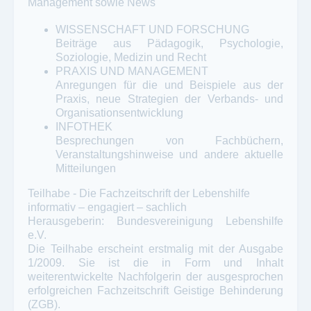
Management sowie News
WISSENSCHAFT UND FORSCHUNG
Beiträge aus Pädagogik, Psychologie,
Soziologie, Medizin und Recht
PRAXIS UND MANAGEMENT
Anregungen für die und Beispiele aus der
Praxis, neue Strategien der Verbands- und
Organisationsentwicklung
INFOTHEK
Besprechungen von Fachbüchern,
Veranstaltungshinweise und andere aktuelle
Mitteilungen
Teilhabe - Die Fachzeitschrift der Lebenshilfe
informativ – engagiert – sachlich
Herausgeberin: Bundesvereinigung Lebenshilfe
e.V.
Die Teilhabe erscheint erstmalig mit der Ausgabe
1/2009. Sie ist die in Form und Inhalt
weiterentwickelte Nachfolgerin der ausgesprochen
erfolgreichen Fachzeitschrift Geistige Behinderung
(ZGB).