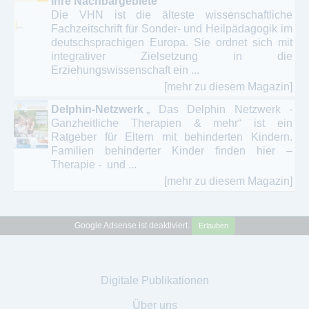
ihre Nachbargebiete
Die VHN ist die älteste wissenschaftliche
Fachzeitschrift für Sonder- und Heilpädagogik im
deutschsprachigen Europa. Sie ordnet sich mit
integrativer Zielsetzung in die
Erziehungswissenschaft ein ...
[mehr zu diesem Magazin]
Delphin-Netzwerk
„ Das Delphin Netzwerk -
Ganzheitliche Therapien & mehr“ ist ein
Ratgeber für Eltern mit behinderten Kindern.
Familien behinderter Kinder finden hier –
Therapie - und ...
[mehr zu diesem Magazin]
Google Adsense ist deaktiviert.
Erlauben
Digitale Publikationen
Über uns