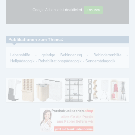
Google Adsense ist deaktiviert.
Erlauben
Publikationen zum Thema:
Lebenshilfe
-
geistige Behinderung
-
Behindertenhilfe
-
Heilpädagogik
-
Rehabilitationspädagogik
-
Sonderpädagogik