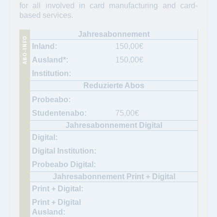
for all involved in card manufacturing and card-
based services.
150,00
€
150,00
€
75,00
€