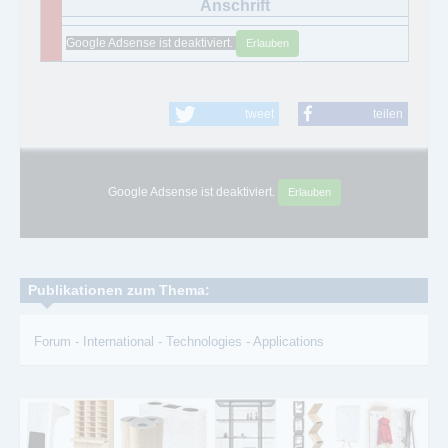
Google Adsense ist deaktiviert.
Erlauben
tweet
teilen
Google Adsense ist deaktiviert.
Erlauben
Publikationen zum Thema:
Forum
-
International
-
Technologies
-
Applications