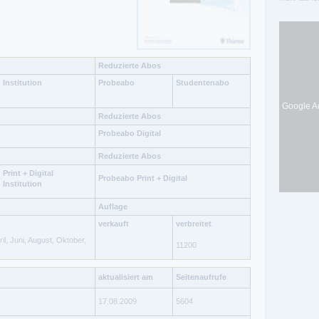
Reduzierte Abos
Institution
Probeabo
Studentenabo
Google Ad
Reduzierte Abos
Probeabo Digital
Reduzierte Abos
Print + Digital
Probeabo Print + Digital
Institution
Auflage
verkauft
verbreitet
ril, Juni, August, Oktober,
11200
aktualisiert am
Seitenaufrufe
17.08.2009
5604