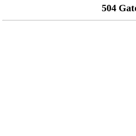
504 Gat