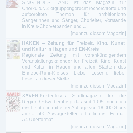
SINGENDES LAND ist das Magazin zur
Chorkultur. Zielgruppengerecht recherchierte und
aufbereitete Themen für ambitionierte
Sängerinnen und Sänger, Chorleiter, Vorstände
in Kreis-Chorverbänden und ...
[mehr zu diesem Magazin]
HAKEN – Zeitung für Freizeit, Kino, Kunst
und Kultur in Hagen und EN-Kreis
Regionale Zeitung mit vorankündigendem
Veranstaltungskalender für Freizeit, Kino, Kunst
und Kultur in Hagen und allen Städten des
Ennepe-Ruhr-Kreises Liebe Leserin, lieber
Leser, an dieser Stelle ...
[mehr zu diesem Magazin]
XAVER
Kostenloses Stadtmagazin für die
Region Ostwürttemberg das seit 1995 monatlich
erscheint und mit einer Auflage von 18.000 Stück
an ca. 500 Auslagestellen erhältlich ist. Format:
A4 Überformat ...
[mehr zu diesem Magazin]