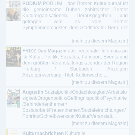
PODIUM
PODIUM - das Berner Kulturjournal ist
die gemeinsame Bühne zahlreicher Berner
Kulturorganisationen. Herausgegeben und
getragen wird es vom Berner
Symphonieorchester, dem Stadttheater Bern, der
...
[mehr zu diesem Magazin]
FRIZZ Das Magazin
das regionale Infomagazin
für Kultur, Politik, Soziales, Funsport, Events und
dem größten Veranstaltungskalender der Region
Freiburg / Südbaden. Anzeigen
Anzeigenwerbung -Titel: Kulturwoche ...
[mehr zu diesem Magazin]
Augustin
Sozialpolitik/Obdachlosigkeit/Arbeitslo
sigkeit/Drogenpolitik/Gefängnispolitik/Psychiatrie
/Behindertenthemen/
Sozialarbeit/Frauenthemen/Sozialeinrichtungen/
Porträts/Schreibwerkstatt/Kultur/Veranstalt...
[mehr zu diesem Magazin]
Kulturnachrichten
Kulturelle