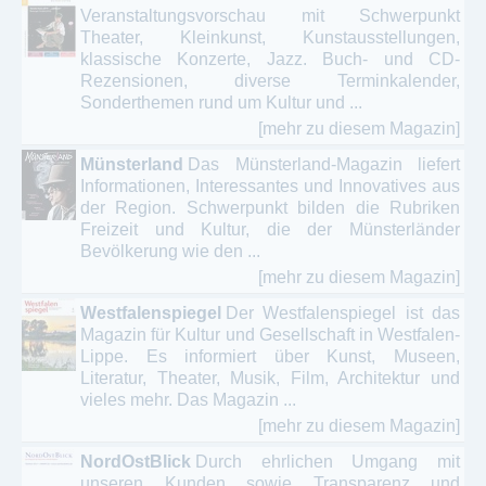
Veranstaltungsvorschau mit Schwerpunkt
Theater, Kleinkunst, Kunstausstellungen,
klassische Konzerte, Jazz. Buch- und CD-
Rezensionen, diverse Terminkalender,
Sonderthemen rund um Kultur und ...
[mehr zu diesem Magazin]
Münsterland
Das Münsterland-Magazin liefert
Informationen, Interessantes und Innovatives aus
der Region. Schwerpunkt bilden die Rubriken
Freizeit und Kultur, die der Münsterländer
Bevölkerung wie den ...
[mehr zu diesem Magazin]
Westfalenspiegel
Der Westfalenspiegel ist das
Magazin für Kultur und Gesellschaft in Westfalen-
Lippe. Es informiert über Kunst, Museen,
Literatur, Theater, Musik, Film, Architektur und
vieles mehr. Das Magazin ...
[mehr zu diesem Magazin]
NordOstBlick
Durch ehrlichen Umgang mit
unseren Kunden sowie Transparenz und