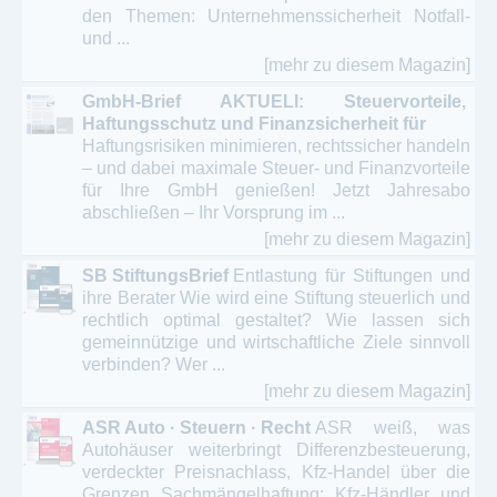
den Themen: Unternehmenssicherheit Notfall-
und ...
[mehr zu diesem Magazin]
GmbH-Brief AKTUELl: Steuervorteile,
Haftungsschutz und Finanzsicherheit für
Haftungsrisiken minimieren, rechtssicher handeln
– und dabei maximale Steuer- und Finanzvorteile
für Ihre GmbH genießen! Jetzt Jahresabo
abschließen – Ihr Vorsprung im ...
[mehr zu diesem Magazin]
SB StiftungsBrief
Entlastung für Stiftungen und
ihre Berater Wie wird eine Stiftung steuerlich und
rechtlich optimal gestaltet? Wie lassen sich
gemeinnützige und wirtschaftliche Ziele sinnvoll
verbinden? Wer ...
[mehr zu diesem Magazin]
ASR Auto · Steuern · Recht
ASR weiß, was
Autohäuser weiterbringt Differenzbesteuerung,
verdeckter Preisnachlass, Kfz-Handel über die
Grenzen Sachmängelhaftung: Kfz-Händler und