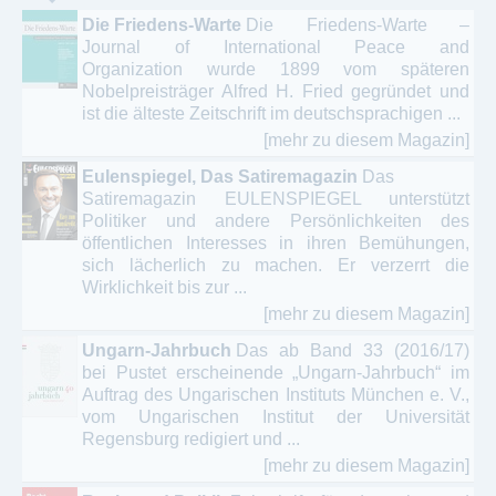
Die Friedens-Warte
Die Friedens-Warte –
Journal of International Peace and
Organization wurde 1899 vom späteren
Nobelpreisträger Alfred H. Fried gegründet und
ist die älteste Zeitschrift im deutschsprachigen ...
[mehr zu diesem Magazin]
Eulenspiegel, Das Satiremagazin
Das
Satiremagazin EULENSPIEGEL unterstützt
Politiker und andere Persönlichkeiten des
öffentlichen Interesses in ihren Bemühungen,
sich lächerlich zu machen. Er verzerrt die
Wirklichkeit bis zur ...
[mehr zu diesem Magazin]
Ungarn-Jahrbuch
Das ab Band 33 (2016/17)
bei Pustet erscheinende „Ungarn-Jahrbuch“ im
Auftrag des Ungarischen Instituts München e. V.,
vom Ungarischen Institut der Universität
Regensburg redigiert und ...
[mehr zu diesem Magazin]