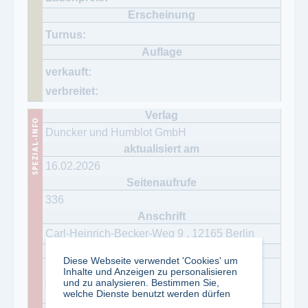
Duncker und Humblot GmbH
16.02.2026
336
Carl-Heinrich-Becker-Weg 9
,
12165
Berlin
Diese Webseite verwendet 'Cookies' um
Simone Hofmeister
Inhalte und Anzeigen zu personalisieren
und zu analysieren. Bestimmen Sie,
03079000632
welche Dienste benutzt werden dürfen