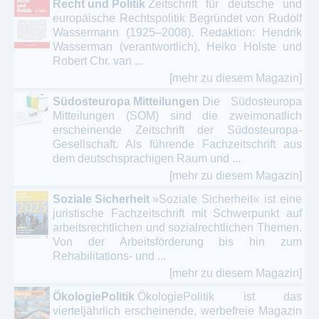
Recht und Politik
Zeitschrift für deutsche und
europäische Rechtspolitik Begründet von Rudolf
Wassermann (1925–2008). Redaktion: Hendrik
Wasserman (verantwortlich), Heiko Holste und
Robert Chr. van ...
[mehr zu diesem Magazin]
Südosteuropa Mitteilungen
Die Südosteuropa
Mitteilungen (SOM) sind die zweimonatlich
erscheinende Zeitschrift der Südosteuropa-
Gesellschaft. Als führende Fachzeitschrift aus
dem deutschsprachigen Raum und ...
[mehr zu diesem Magazin]
Soziale Sicherheit
»Soziale Sicherheit« ist eine
juristische Fachzeitschrift mit Schwerpunkt auf
arbeitsrechtlichen und sozialrechtlichen Themen.
Von der Arbeitsförderung bis hin zum
Rehabilitations- und ...
[mehr zu diesem Magazin]
ÖkologiePolitik
ÖkologiePolitik ist das
vierteljährlich erscheinende, werbefreie Magazin