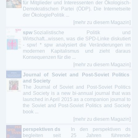
für Mitglieder und Interessenten der Ökologisch-
Demokratischen Partei (ÖDP). Die Internetseite
der ÖkologiePolitik ...
[mehr zu diesem Magazin]
spw
Sozialistische Politik und
Wirtschaft...wissen, was die SPD-Linke diskutiert
- spw! * spw analysiert die Veränderungen im
modernen Kapitalismus und zieht daraus
Konsequenzen für die ...
[mehr zu diesem Magazin]
Journal of Soviet and Post-Soviet Politics
and Society
The Journal of Soviet and Post-Soviet Politics
and Society is a new bi-annual journal that was
launched in April 2015 as a companion journal to
the Soviet and Post-Soviet Politics and Society
book ...
[mehr zu diesem Magazin]
perspektiven ds
In den perspektiven ds
begleiten seit 25 Jahren führende