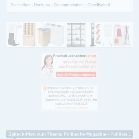
Politisches
-
Denken«
-
Zusammenarbeit
-
Gesellschaft
Zeitschriften zum Thema: Politische Magazine - Politikwissenschaft