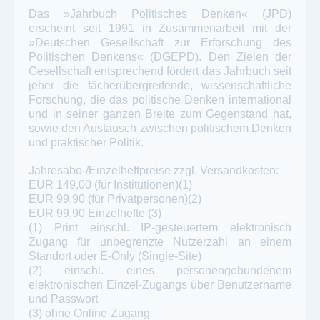
Das »Jahrbuch Politisches Denken« (JPD)
erscheint seit 1991 in Zusammenarbeit mit der
»Deutschen Gesellschaft zur Erforschung des
Politischen Denkens« (DGEPD). Den Zielen der
Gesellschaft entsprechend fördert das Jahrbuch seit
jeher die fächerübergreifende, wissenschaftliche
Forschung, die das politische Denken international
und in seiner ganzen Breite zum Gegenstand hat,
sowie den Austausch zwischen politischem Denken
und praktischer Politik.
Jahresabo-/Einzelheftpreise zzgl. Versandkosten:
EUR 149,00 (für Institutionen)(1)
EUR 99,90 (für Privatpersonen)(2)
EUR 99,90 Einzelhefte (3)
(1) Print einschl. IP-gesteuertem elektronisch
Zugang für unbegrenzte Nutzerzahl an einem
Standort oder E-Only (Single-Site)
(2) einschl. eines personengebundenem
elektronischen Einzel-Zugangs über Benutzername
und Passwort
(3) ohne Online-Zugang