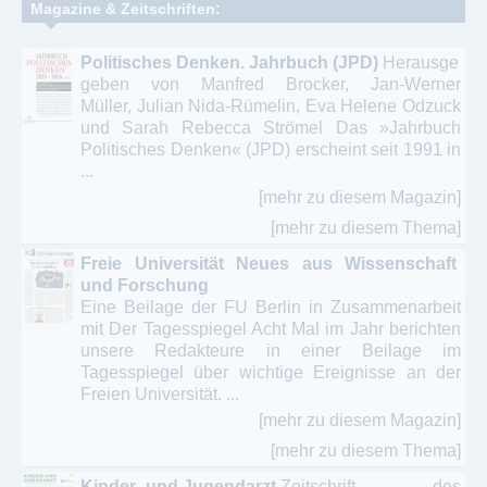
Magazine & Zeitschriften:
Politisches Denken. Jahrbuch (JPD)
Herausge
geben von Manfred Brocker, Jan-Werner
Müller, Julian Nida-Rümelin, Eva Helene Odzuck
und Sarah Rebecca Strömel Das »Jahrbuch
Politisches Denken« (JPD) erscheint seit 1991 in
...
[mehr zu diesem Magazin]
[mehr zu diesem Thema]
Freie Universität Neues aus Wissenschaft
und Forschung
Eine Beilage der FU Berlin in Zusammenarbeit
mit Der Tagesspiegel Acht Mal im Jahr berichten
unsere Redakteure in einer Beilage im
Tagesspiegel über wichtige Ereignisse an der
Freien Universität. ...
[mehr zu diesem Magazin]
[mehr zu diesem Thema]
Kinder- und Jugendarzt
Zeitschrift des