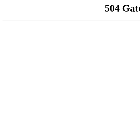
504 Gat