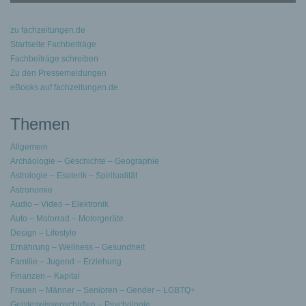
zu fachzeitungen.de
Startseite Fachbeiträge
Fachbeiträge schreiben
Zu den Pressemeldungen
eBooks auf fachzeitungen.de
Themen
Allgemein
Archäologie – Geschichte – Geographie
Astrologie – Esoterik – Spiritualität
Astronomie
Audio – Video – Elektronik
Auto – Motorrad – Motorgeräte
Design – Lifestyle
Ernährung – Wellness – Gesundheit
Familie – Jugend – Erziehung
Finanzen – Kapital
Frauen – Männer – Senioren – Gender – LGBTQ+
Geisteswissenschaften – Psychologie