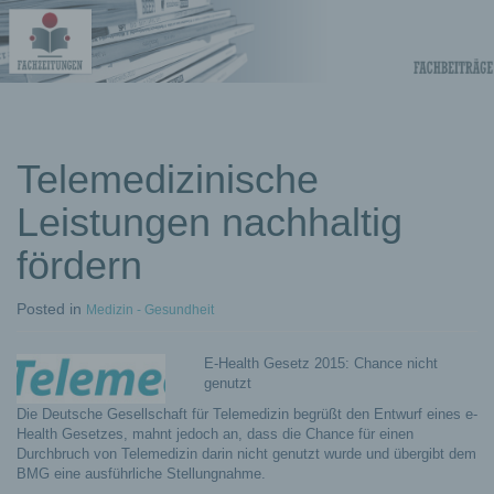
Fachberichte-
Projekte –
Fachwissen
Telemedizinische
Leistungen nachhaltig
Fachbeiträge
fördern
Posted
in
Medizin - Gesundheit
E-Health Gesetz 2015: Chance nicht
genutzt
Die Deutsche Gesellschaft für Telemedizin begrüßt den Entwurf eines e-
Health Gesetzes, mahnt jedoch an, dass die Chance für einen
Durchbruch von Telemedizin darin nicht genutzt wurde und übergibt dem
BMG eine ausführliche Stellungnahme.