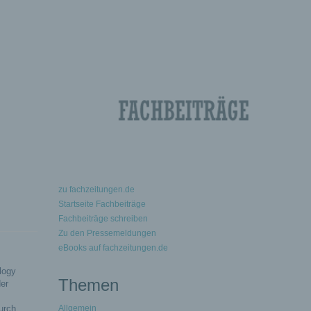
zu fachzeitungen.de
Startseite Fachbeiträge
Fachbeiträge schreiben
Zu den Pressemeldungen
eBooks auf fachzeitungen.de
logy
Themen
der
urch
Allgemein