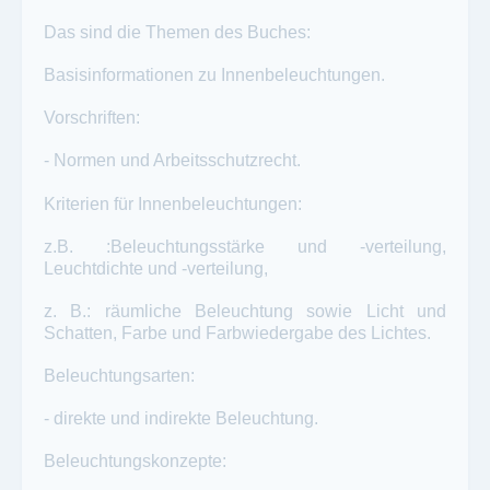
Das sind die Themen des Buches:
Basisinformationen zu Innenbeleuchtungen.
Vorschriften:
- Normen und Arbeitsschutzrecht.
Kriterien für Innenbeleuchtungen:
z.B. :Beleuchtungsstärke und -verteilung,
Leuchtdichte und -verteilung,
z. B.: räumliche Beleuchtung sowie Licht und
Schatten, Farbe und Farbwiedergabe des Lichtes.
Beleuchtungsarten:
- direkte und indirekte Beleuchtung.
Beleuchtungskonzepte: