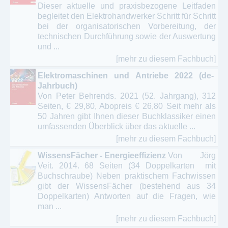
Dieser aktuelle und praxisbezogene Leitfaden
begleitet den Elektrohandwerker Schritt für Schritt
bei der organisatorischen Vorbereitung, der
technischen Durchführung sowie der Auswertung
und ...
[mehr zu diesem Fachbuch]
Elektromaschinen und Antriebe 2022 (de-
Jahrbuch)
Von Peter Behrends. 2021 (52. Jahrgang), 312
Seiten, € 29,80, Abopreis € 26,80 Seit mehr als
50 Jahren gibt Ihnen dieser Buchklassiker einen
umfassenden Überblick über das aktuelle ...
[mehr zu diesem Fachbuch]
WissensFächer - Energieeffizienz
Von Jörg
Veit. 2014. 68 Seiten (34 Doppelkarten mit
Buchschraube) Neben praktischem Fachwissen
gibt der WissensFächer (bestehend aus 34
Doppelkarten) Antworten auf die Fragen, wie
man ...
[mehr zu diesem Fachbuch]