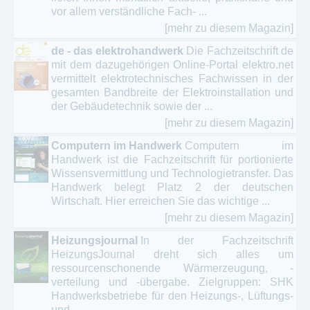
vor allem verständliche Fach- ...
[mehr zu diesem Magazin]
de - das elektrohandwerk
Die Fachzeitschrift de
mit dem dazugehörigen Online-Portal elektro.net
vermittelt elektrotechnisches Fachwissen in der
gesamten Bandbreite der Elektroinstallation und
der Gebäudetechnik sowie der ...
[mehr zu diesem Magazin]
Computern im Handwerk
Computern im
Handwerk ist die Fachzeitschrift für portionierte
Wissensvermittlung und Technologietransfer. Das
Handwerk belegt Platz 2 der deutschen
Wirtschaft. Hier erreichen Sie das wichtige ...
[mehr zu diesem Magazin]
Heizungsjournal
In der Fachzeitschrift
HeizungsJournal dreht sich alles um
ressourcenschonende Wärmerzeugung, -
verteilung und -übergabe. Zielgruppen: SHK
Handwerksbetriebe für den Heizungs-, Lüftungs-
und ...