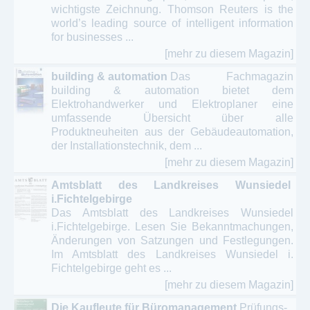
wichtigste Zeichnung. Thomson Reuters is the
world’s leading source of intelligent information
for businesses ...
[mehr zu diesem Magazin]
building & automation
Das Fachmagazin
building & automation bietet dem
Elektrohandwerker und Elektroplaner eine
umfassende Übersicht über alle
Produktneuheiten aus der Gebäudeautomation,
der Installationstechnik, dem ...
[mehr zu diesem Magazin]
Amtsblatt des Landkreises Wunsiedel
i.Fichtelgebirge
Das Amtsblatt des Landkreises Wunsiedel
i.Fichtelgebirge. Lesen Sie Bekanntmachungen,
Änderungen von Satzungen und Festlegungen.
Im Amtsblatt des Landkreises Wunsiedel i.
Fichtelgebirge geht es ...
[mehr zu diesem Magazin]
Die Kaufleute für Büromanagement
Prüfungs-