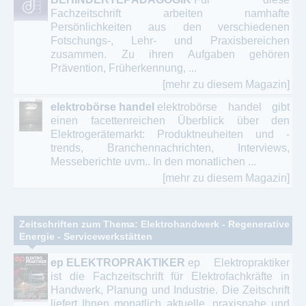
Fachzeitschrift arbeiten namhafte
Persönlichkeiten aus den verschiedenen
Fotschungs-, Lehr- und Praxisbereichen
zusammen. Zu ihren Aufgaben gehören
Prävention, Früherkennung, ...
[mehr zu diesem Magazin]
elektrobörse handel
elektrobörse handel gibt
einen facettenreichen Überblick über den
Elektrogerätemarkt: Produktneuheiten und -
trends, Branchennachrichten, Interviews,
Messeberichte uvm.. In den monatlichen ...
[mehr zu diesem Magazin]
Zeitschriften zum Thema: Elektrohandwerk - Regenerative
Energie - Servicewerkstätten
ep ELEKTROPRAKTIKER
ep Elektropraktiker
ist die Fachzeitschrift für Elektrofachkräfte in
Handwerk, Planung und Industrie. Die Zeitschrift
liefert Ihnen monatlich aktuelle, praxisnahe und