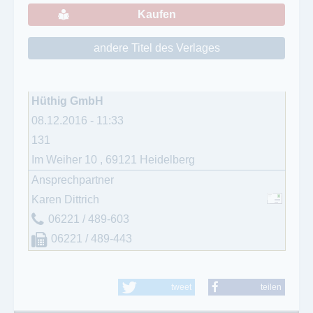
Kaufen
andere Titel des Verlages
Hüthig GmbH
08.12.2016 - 11:33
131
Im Weiher 10
,
69121
Heidelberg
Ansprechpartner
Karen Dittrich
06221 / 489-603
06221 / 489-443
tweet
teilen