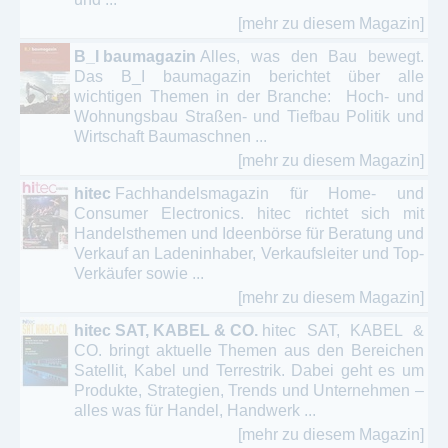
[mehr zu diesem Magazin]
B_I baumagazin
Alles, was den Bau bewegt.
Das B_I baumagazin berichtet über alle
wichtigen Themen in der Branche: Hoch- und
Wohnungsbau Straßen- und Tiefbau Politik und
Wirtschaft Baumaschnen ...
[mehr zu diesem Magazin]
hitec
Fachhandelsmagazin für Home- und
Consumer Electronics. hitec richtet sich mit
Handelsthemen und Ideenbörse für Beratung und
Verkauf an Ladeninhaber, Verkaufsleiter und Top-
Verkäufer sowie ...
[mehr zu diesem Magazin]
hitec SAT, KABEL & CO.
hitec SAT, KABEL &
CO. bringt aktuelle Themen aus den Bereichen
Satellit, Kabel und Terrestrik. Dabei geht es um
Produkte, Strategien, Trends und Unternehmen –
alles was für Handel, Handwerk ...
[mehr zu diesem Magazin]