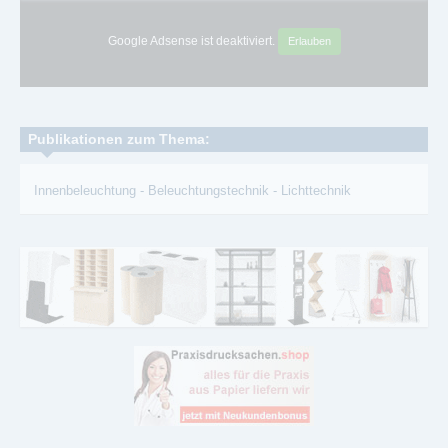
Google Adsense ist deaktiviert.
Erlauben
Publikationen zum Thema:
Innenbeleuchtung
-
Beleuchtungstechnik
-
Lichttechnik