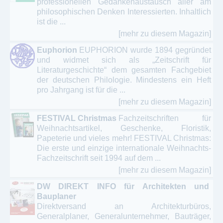
professionellen Gedankenaustausch aller am
philosophischen Denken Interessierten. Inhaltlich
ist die ...
[mehr zu diesem Magazin]
Euphorion
EUPHORION wurde 1894 gegründet
und widmet sich als „Zeitschrift für
Literaturgeschichte“ dem gesamten Fachgebiet
der deutschen Philologie. Mindestens ein Heft
pro Jahrgang ist für die ...
[mehr zu diesem Magazin]
FESTIVAL Christmas
Fachzeitschriften für
Weihnachtsartikel, Geschenke, Floristik,
Papeterie und vieles mehr! FESTIVAL Christmas:
Die erste und einzige internationale Weihnachts-
Fachzeitschrift seit 1994 auf dem ...
[mehr zu diesem Magazin]
DW DIREKT INFO für Architekten und
Bauplaner
Direktversand an Architekturbüros,
Generalplaner, Generalunternehmer, Bauträger,