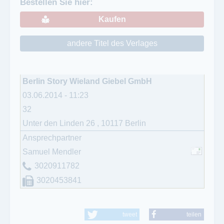
Bestellen Sie hier:
Kaufen
andere Titel des Verlages
Berlin Story Wieland Giebel GmbH
03.06.2014 - 11:23
32
Unter den Linden 26
,
10117
Berlin
Ansprechpartner
Samuel Mendler
3020911782
3020453841
tweet
teilen