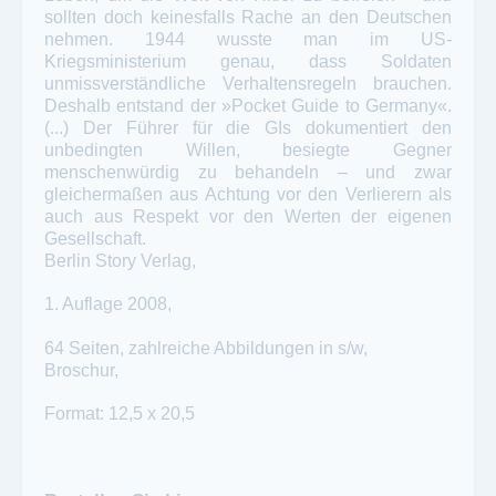
sollten doch keinesfalls Rache an den Deutschen
nehmen. 1944 wusste man im US-
Kriegsministerium genau, dass Soldaten
unmissverständliche Verhaltensregeln brauchen.
Deshalb entstand der »Pocket Guide to Germany«.
(...) Der Führer für die GIs dokumentiert den
unbedingten Willen, besiegte Gegner
menschenwürdig zu behandeln – und zwar
gleichermaßen aus Achtung vor den Verlierern als
auch aus Respekt vor den Werten der eigenen
Gesellschaft.
Berlin Story Verlag,
1. Auflage 2008,
64 Seiten, zahlreiche Abbildungen in s/w,
Broschur,
Format: 12,5 x 20,5