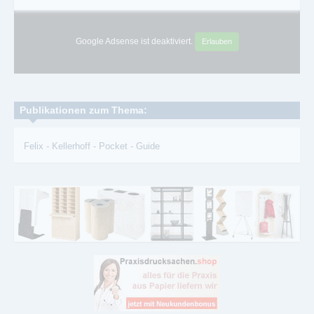
Google Adsense ist deaktiviert.
Erlauben
Publikationen zum Thema:
Felix
-
Kellerhoff
-
Pocket
-
Guide