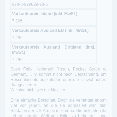
978-3-929829-78-5
Verkaufspreis Inland (inkl. MwSt.)
7.80€
Verkaufspreis Ausland EU (inkl. MwSt.)
7.29€
Verkaufspreis Ausland Drittland (inkl.
MwSt.)
7.29€
Sven Felix Kellerhoff (Hrsg.), Pocket Guide to
Germany, »Ihr kommt nicht nach Deutschland, um
Ressentiments auszuleben oder die Einwohner zu
drangsalieren.
Wir sind nicht wie die Nazis.«
Eine einfache Botschaft. Doch sie verlangte enorm
viel von jenen, an die sie adressiert war: den
Soldaten der US-Armee in Europa. Sie riskierten ihr
Leben, um die Welt von Hitler zu befreien – und