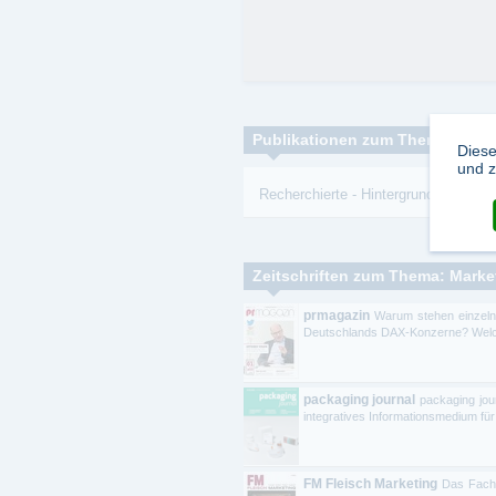
Publikationen zum Thema:
Diese
und z
Recherchierte
-
Hintergrundbeiträge
prmagazin
Warum stehen einzeln
Deutschlands DAX-Konzerne? Welche
packaging journal
packaging jou
integratives Informationsmedium für
FM Fleisch Marketing
Das Fachm