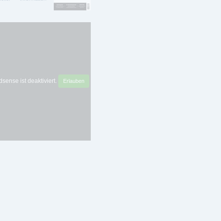
sense ist deaktiviert.
Erlauben