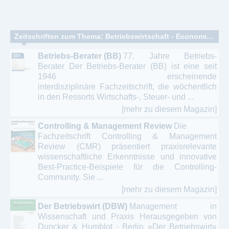
Zeitschriften zum Thema: Betriebswirtschaft - Economics – betriebswirtschaftliche Forschung
Betriebs-Berater (BB)
77. Jahre Betriebs-
Berater Der Betriebs-Berater (BB) ist eine seit
1946 erscheinende
interdisziplinäre Fachzeitschrift, die wöchentlich
in den Ressorts Wirtschafts-, Steuer- und ...
[mehr zu diesem Magazin]
Controlling & Management Review
Die
Fachzeitschrift Controlling & Management
Review (CMR) präsentiert praxisrelevante
wissenschaftliche Erkenntnisse und innovative
Best-Practice-Beispiele für die Controlling-
Community. Sie ...
[mehr zu diesem Magazin]
Der Betriebswirt (DBW)
Management in
Wissenschaft und Praxis Herausgegeben von
Duncker & Humblot · Berlin »Der Betriebswirt«