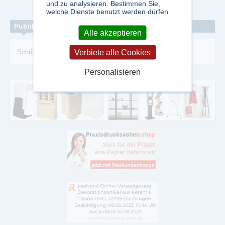
und zu analysieren. Bestimmen Sie,
welche Dienste benutzt werden dürfen
Publikationen zum Thema:
Alle akzeptieren
Verbiete alle Cookies
Schriftenreihe
-
Spektrum
-
Bücher
Personalisieren