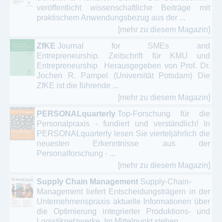
veröffentlicht wissenschaftliche Beiträge mit
praktischem Anwendungsbezug aus der ...
[mehr zu diesem Magazin]
ZfKE
Journal for SMEs and
Entrepreneurship. Zeitschrift für KMU und
Entrepreneurship Herausgegeben von Prof. Dr.
Jochen R. Pampel (Universität Potsdam) Die
ZfKE ist die führende ...
[mehr zu diesem Magazin]
PERSONALquarterly
Top-Forschung für die
Personalpraxis - fundiert und verständlich! In
PERSONALquarterly lesen Sie vierteljährlich die
neuesten Erkenntnisse aus der
Personalforschung - ...
[mehr zu diesem Magazin]
Supply Chain Management
Supply-Chain-
Management liefert Entscheidungsträgern in der
Unternehmenspraxis aktuelle Informationen über
die Optimierung integrierter Produktions- und
Logistiknetzwerke. Im Mittelpunkt stehen ...