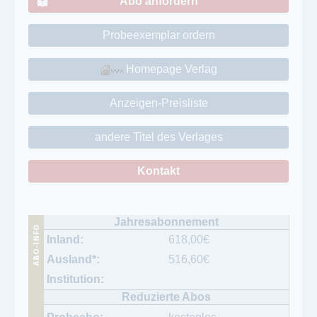
Abo anfordern
Probeexemplar ordern
Homepage Verlag
Anzeigen-Preisliste
andere Titel des Verlages
Kontakt
618,00
€
516,60
€