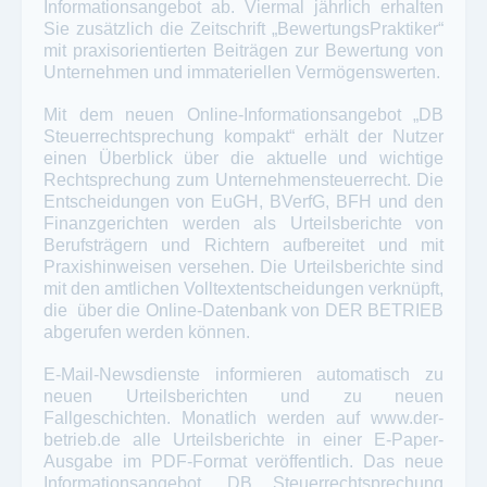
Informationsangebot ab. Viermal jährlich erhalten
Sie zusätzlich die Zeitschrift „BewertungsPraktiker“
mit praxisorientierten Beiträgen zur Bewertung von
Unternehmen und immateriellen Vermögenswerten.
Mit dem neuen Online-Informationsangebot „DB
Steuerrechtsprechung kompakt“ erhält der Nutzer
einen Überblick über die aktuelle und wichtige
Rechtsprechung zum Unternehmensteuerrecht. Die
Entscheidungen von EuGH, BVer­fG, BFH und den
Finanzgerichten werden als Urteilsberichte von
Berufsträgern und Richtern aufbereitet und mit
Praxishinweisen versehen. Die Urteilsberichte sind
mit den amtlichen Volltextentscheidungen verknüpft,
die über die Online-Datenbank von DER BETRIEB
abgerufen werden können.
E-Mail-Newsdienste informieren automatisch zu
neuen Urteilsberichten und zu neuen
Fallgeschichten. Monatlich werden auf www.der-
betrieb.de alle Urteilsberichte in einer E-Paper-
Ausgabe im PDF-Format veröffentlich. Das neue
Informationsangebot „DB Steuerrechtsprechung