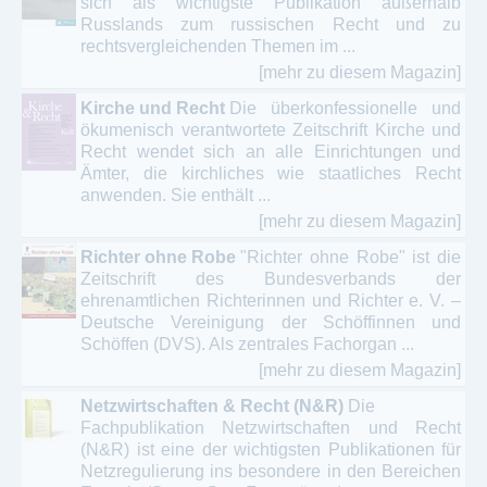
sich als wichtigste Publikation außerhalb
Russlands zum russischen Recht und zu
rechtsvergleichenden Themen im ...
[mehr zu diesem Magazin]
Kirche und Recht
Die überkonfessionelle und
ökumenisch verantwortete Zeitschrift Kirche und
Recht wendet sich an alle Einrichtungen und
Ämter, die kirchliches wie staatliches Recht
anwenden. Sie enthält ...
[mehr zu diesem Magazin]
Richter ohne Robe
"Richter ohne Robe" ist die
Zeitschrift des Bundesverbands der
ehrenamtlichen Richterinnen und Richter e. V. –
Deutsche Vereinigung der Schöffinnen und
Schöffen (DVS). Als zentrales Fachorgan ...
[mehr zu diesem Magazin]
Netzwirtschaften & Recht (N&R)
Die
Fachpublikation Netzwirtschaften und Recht
(N&R) ist eine der wichtigsten Publikationen für
Netzregulierung ins besondere in den Bereichen