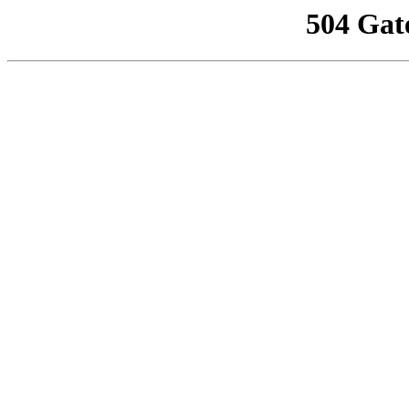
504 Gat