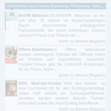
Zeitschriften zum Thema: Erziehung - Förderung – Sozialisation
Betrifft Mädchen
BEM-Betrifft Mädchen ist die
seit über 30 Jahren im deutschsprachigen
Raum erscheinende pädagogische
Fachzeitschrift, die einen lebendigen Diskurs
zwischen Praxis und Theorie der ...
[mehr zu diesem Magazin]
Offene Spielräume
In Offene Spielräume
werden vor­wiegend Themen der Offenen Arbeit
mit Kindern und Ju­gendli­chen behandelt.
Darüber hinaus gibt die Zeitschrift Anregungen
für die Praxis, liefert ...
[mehr zu diesem Magazin]
WDK - Welt des Kindes
"Welt des Kindes" ist
eine Fachzeitschrift für den Kindergartenalltag.
Jedes Heft enthält ein Schwerpunktthema,
daneben werden weitere aktuelle Themen
behandelt sowie den Arbeitsalltag betreffende ...
[mehr zu diesem Magazin]