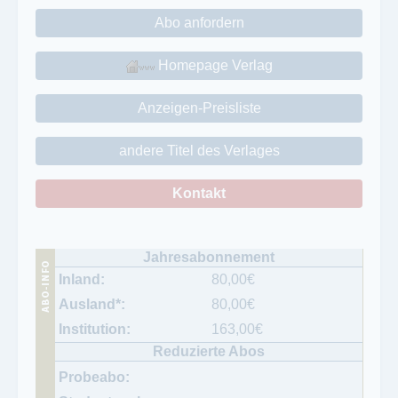
Abo anfordern
Homepage Verlag
Anzeigen-Preisliste
andere Titel des Verlages
Kontakt
80,00
€
80,00
€
163,00
€