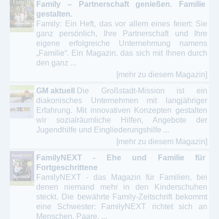
Family – Partnerschaft genießen. Familie
gestalten.
Family: Ein Heft, das vor allem eines feiert: Sie
ganz persönlich, Ihre Partnerschaft und Ihre
eigene erfolgreiche Unternehmung namens
„Familie“. Ein Magazin, das sich mit Ihnen durch
den ganz ...
[mehr zu diesem Magazin]
GM aktuell
Die Großstadt-Mission ist ein
diakonisches Unternehmen mit langjähriger
Erfahrung. Mit innovativen Konzepten gestalten
wir sozialräumliche Hilfen, Angebote der
Jugendhilfe und Eingliederungshilfe ...
[mehr zu diesem Magazin]
FamilyNEXT - Ehe und Familie für
Fortgeschrittene
FamilyNEXT - das Magazin für Familien, bei
denen niemand mehr in den Kinderschuhen
steckt. Die bewährte Family-Zeitschrift bekommt
eine Schwester: FamilyNEXT richtet sich an
Menschen, Paare, ...