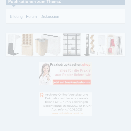
Publikationen zum Thema:
Bildung
-
Forum
-
Diskussion