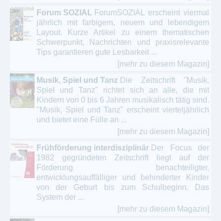
Forum SOZIAL
ForumSOZIAL erscheint viermal
jährlich mit farbigem, neuem und lebendigem
Layout. Kurze Artikel zu einem thematischen
Schwerpunkt, Nachrichten und praxisrelevante
Tips garantieren gute Lesbarkeit ...
[mehr zu diesem Magazin]
Musik, Spiel und Tanz
Die Zeitschrift "Musik,
Spiel und Tanz" richtet sich an alle, die mit
Kindern von 0 bis 6 Jahren musikalisch tätig sind.
"Musik, Spiel und Tanz" erscheint vierteljährlich
und bietet eine Fülle an ...
[mehr zu diesem Magazin]
Frühförderung interdisziplinär
Der Focus der
1982 gegründeten Zeitschrift liegt auf der
Förderung benachteiligter,
entwicklungsauffälliger und behinderter Kinder
von der Geburt bis zum Schulbeginn. Das
System der ...
[mehr zu diesem Magazin]