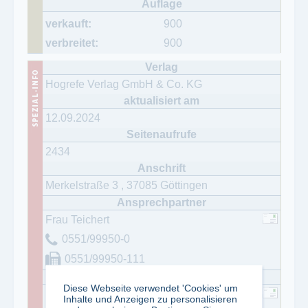
900
900
Hogrefe Verlag GmbH & Co. KG
12.09.2024
2434
Merkelstraße 3
,
37085
Göttingen
Frau Teichert
0551/99950-0
0551/99950-111
Diese Webseite verwendet 'Cookies' um
Frau Nadine Teichert
Inhalte und Anzeigen zu personalisieren