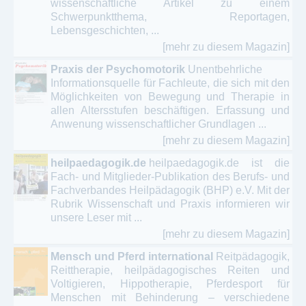
wissenschaftliche Artikel zu einem
Schwerpunktthema, Reportagen,
Lebensgeschichten, ...
[mehr zu diesem Magazin]
Praxis der Psychomotorik
Unentbehrliche
Informationsquelle für Fachleute, die sich mit den
Möglichkeiten von Bewegung und Therapie in
allen Altersstufen beschäftigen. Erfassung und
Anwenung wissenschaftlicher Grundlagen ...
[mehr zu diesem Magazin]
heilpaedagogik.de
heilpaedagogik.de ist die
Fach- und Mitglieder-Publikation des Berufs- und
Fachverbandes Heilpädagogik (BHP) e.V. Mit der
Rubrik Wissenschaft und Praxis informieren wir
unsere Leser mit ...
[mehr zu diesem Magazin]
Mensch und Pferd international
Reitpädagogik,
Reittherapie, heilpädagogisches Reiten und
Voltigieren, Hippotherapie, Pferdesport für
Menschen mit Behinderung – verschiedene