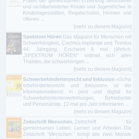
Praxis der gemeinsamen Erziehung behinderter
und nichtbehinderter Kinder und Jugendlicher in
Kindertagesstätten, Regelschulen, Heimen und
offenen ...
[mehr zu diesem Magazin]
Spektrum Hören
Das Magazin für Menschen mit
Schwerhörigkeit, Cochlea-Implantat und Tinnitus
44. Jahrgang. Erscheint 6 mal jährlich.
„SPEKTRUM HÖREN“ widmet sich allen
Themen, die schwerhörigen ...
[mehr zu diesem Magazin]
Schwerbehindertenrecht und Inklusion
»Schw
erbehindertenrecht und Inklusion« ist der
Informationsdienst in print und digital für
Schwerbehindertenvertretungen, Betriebsräte
und Personalräte. 12-mal pro Jahr informieren ...
[mehr zu diesem Magazin]
Zeitschrift Menschen.
Zeitschrift für
gemeinsames Leben, Lernen und Arbeiten Die
Zeitschrift "Menschen." bringt alle zwei Monate