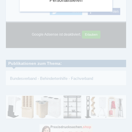
Personalisieren
tweet
teilen
Google Adsense ist deaktiviert.
Erlauben
Publikationen zum Thema:
Bundesverband
-
Behindertenhilfe
-
Fachverband