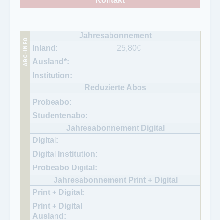
Kontakt
25,80
€