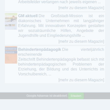
Arbeitsfelder verlangen nach jeweils eigenen ...
[mehr zu diesem Magazin]
GM aktuell
Die Großstadt-Mission ist ein
diakonisches Unternehmen mit langjähriger
Erfahrung. Mit innovativen Konzepten gestalten
wir sozialräumliche Hilfen, Angebote der
Jugendhilfe und Eingliederungshilfe ...
[mehr zu diesem Magazin]
Behindertenpädagogik
Die vierteljährlich
erscheinende
Zeitschrift Behindertenpädagogik befasst sich mit
behindertenpädagogischen Problemen der
Erziehung, der Bildung und des Unterrichts im
Vorschulbereich, ...
[mehr zu diesem Magazin]
Google Adsense ist deaktiviert.
Erlauben