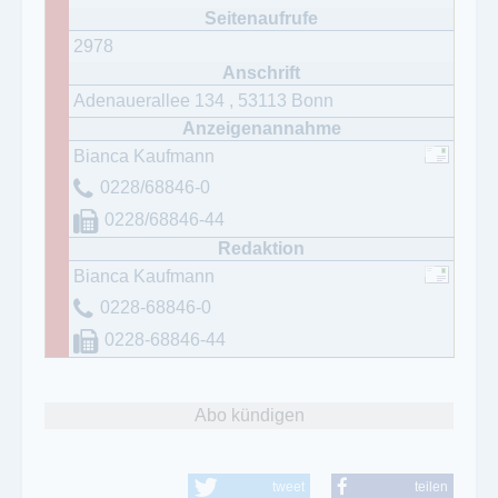
2978
Adenauerallee 134
,
53113
Bonn
Bianca Kaufmann
0228/68846-0
0228/68846-44
Bianca Kaufmann
0228-68846-0
0228-68846-44
Abo kündigen
tweet
teilen