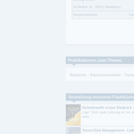
Im Weiher 10
,
69121
Heidelberg
Ansprechpartner
Kar
Publikationen zum Thema:
Baustrom
-
Baustromverteiler
-
Tonne
Vorstellung einzelner Fachbüch
Geheimwaffe erster Eindruck
Lüge. Denn gute Leistung ist nur d
nicht ...
Travel Risk Management - Lei